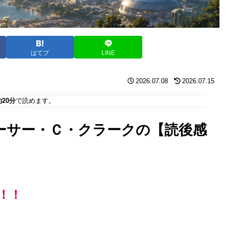
はてブ
LINE
2026.07.08
2026.07.15
約20分
で読めます。
ーサー・Ｃ・クラークの【読後感
！！