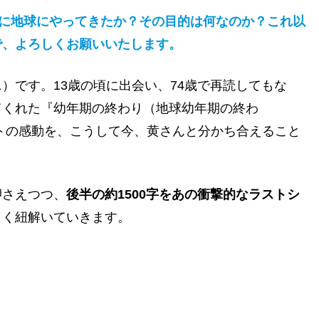
めに地球にやってきたか？その目的は何なのか？これ以
で、よろしくお願いいたします。
）です。13歳の頃に出会い、74歳で再読してもな
てくれた『幼年期の終わり（地球幼年期の終わ
トの感動を、こうして今、黄さんと分かち合えること
押さえつつ、
後半の約1500字をあの衝撃的なラストシ
しく紐解いていきます。