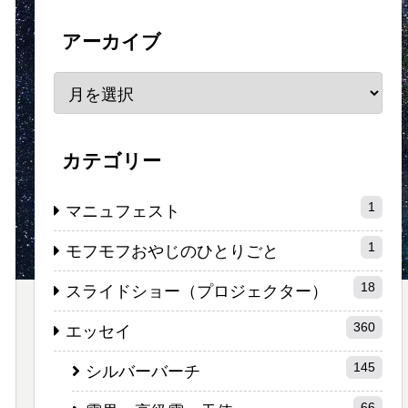
アーカイブ
カテゴリー
1
マニュフェスト
1
モフモフおやじのひとりごと
18
スライドショー（プロジェクター）
360
エッセイ
145
シルバーバーチ
66