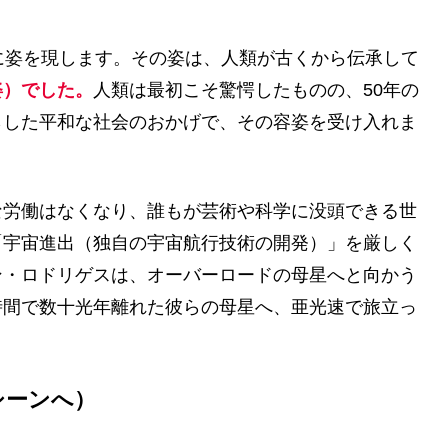
に姿を現します。その姿は、人類が古くから伝承して
姿）でした。
人類は最初こそ驚愕したものの、50年の
らした平和な社会のおかげで、その容姿を受け入れま
な労働はなくなり、誰もが芸術や科学に没頭できる世
「宇宙進出（独自の宇宙航行技術の開発）」を厳しく
ン・ロドリゲスは、オーバーロードの母星へと向かう
時間で数十光年離れた彼らの母星へ、亜光速で旅立っ
シーンへ）