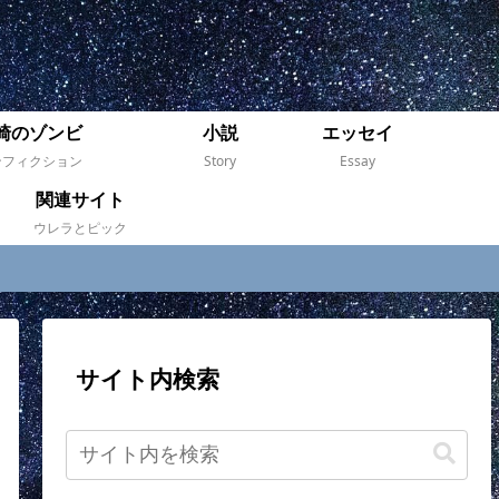
崎のゾンビ
小説
エッセイ
ンフィクション
Story
Essay
関連サイト
ウレラとピック
サイト内検索