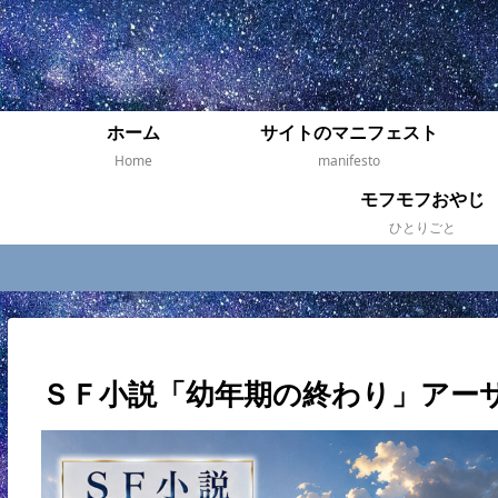
ホーム
サイトのマニフェスト
Home
manifesto
モフモフおやじ
ひとりごと
ＳＦ小説「幼年期の終わり」アー