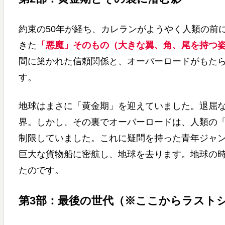
約束の50年が経ち、カレランがようやく人類の前
きた
「悪魔」そのもの（大きな翼、角、尾を持つ
間に築かれた信頼関係と、オーバーロードがもた
す。
地球はまさに「黄金期」を迎えていました。退屈
界。しかし、その裏でオーバーロードは、人類の
制限していました。これに疑問を持った青年ジャ
巨大な貨物船に密航し、地球を去ります。地球の
たのです。
第3部：最後の世代（※ここからラスト