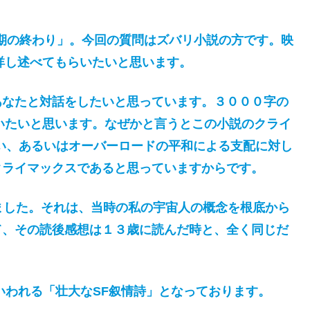
年期の終わり」。今回の質問はズバリ小説の方です。映
。詳し述べてもらいたいと思います。
あなたと対話をしたいと思っています。３０００字の
らいたいと思います。なぜかと言うとこの小説のクライ
い、あるいはオーバーロードの平和による支配に対し
クライマックスであると思っていますからです。
ました。それは、当時の私の宇宙人の概念を根底から
て、その読後感想は１３歳に読んだ時と、全く同じだ
いわれる「壮大なSF叙情詩」となっております。