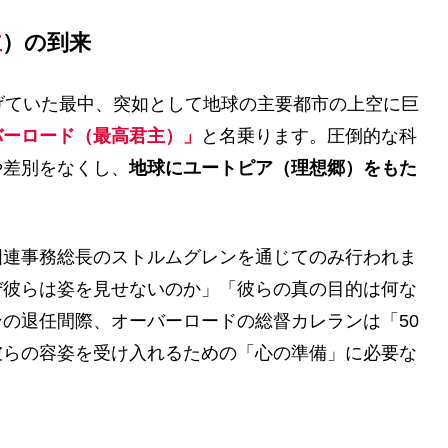
主
）の到来
げていた最中、突如として地球の主要都市の上空に巨
バーロード（最高君主）」
と名乗ります。圧倒的な科
や差別をなくし、
地球にユートピア（理想郷）をもた
国連事務総長のストルムグレンを通じてのみ行われま
ぜ彼らは姿を見せないのか」「彼らの真の目的は何な
の退任間際、オーバーロードの総督カレランは「50
彼らの容姿を受け入れるための「心の準備」に必要な