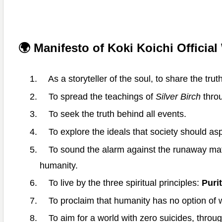
🌍 Manifesto of Koki Koichi Official 
As a storyteller of the soul, to share the trut
To spread the teachings of
Silver Birch
throu
To seek the truth behind all events.
To explore the ideals that society should asp
To sound the alarm against the runaway materia
humanity.
To live by the three spiritual principles:
Puri
To proclaim that humanity has no option of 
To aim for a world with zero suicides, through 