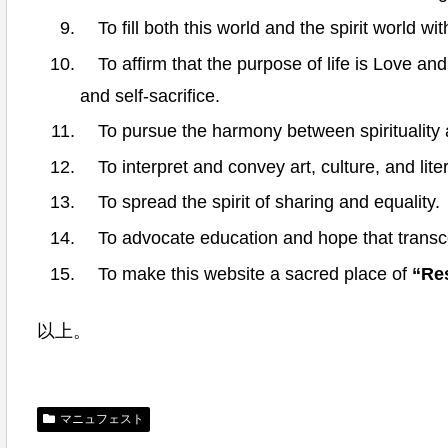
To fill both this world and the spirit world wi
To affirm that the purpose of life is Love and 
and self-sacrifice.
To pursue the harmony between spirituality 
To interpret and convey art, culture, and liter
To spread the spirit of sharing and equality.
To advocate education and hope that transc
To make this website a sacred place of
“Re
以上。
マニュフェスト