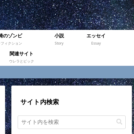
崎のゾンビ
小説
エッセイ
ンフィクション
Story
Essay
関連サイト
ウレラとピック
サイト内検索