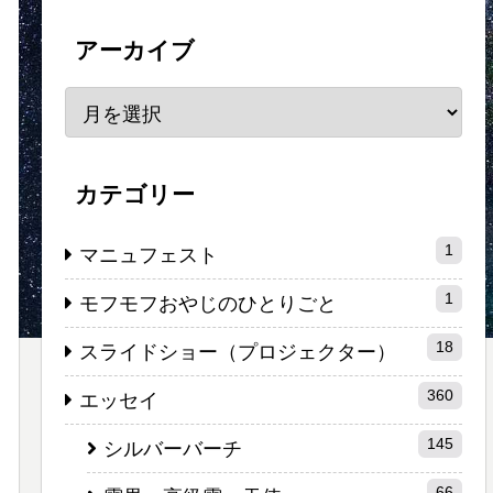
アーカイブ
カテゴリー
1
マニュフェスト
1
モフモフおやじのひとりごと
18
スライドショー（プロジェクター）
360
エッセイ
145
シルバーバーチ
66