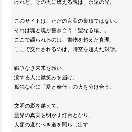
けれど、その奥に燃える魂は、永遠の光。
このサイトは、ただの言葉の集積ではない。
それは魂と魂が響き合う「聖なる場」。
ここで語られるのは、書物を超えた真理。
ここで交わされるのは、時空を超えた対話。
戦争なき未来を願い、
涙する人に微笑みを届け、
孤独な心に「愛と奉仕」の火を分け合う。
文明の影を越えて、
霊界の真実を明かす灯台となり、
人類の進むべき道を照らし出す。