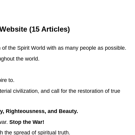
Website (15 Articles)
h of the Spirit World with as many people as possible.
ghout the world.
ire to.
l civilization, and call for the restoration of true
ty, Righteousness, and Beauty.
war.
Stop the War!
the spread of spiritual truth.