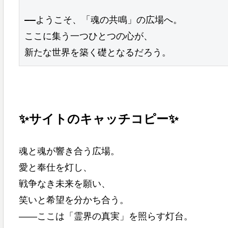
――ようこそ、「魂の共鳴」の広場へ。
ここに集う一つひとつの心が、
新たな世界を築く礎となるだろう。
✨サイトのキャッチコピー✨
魂と魂が響き合う広場。
愛と奉仕を灯し、
戦争なき未来を願い、
笑いと希望を分かち合う。
――ここは「霊界の真実」を照らす灯台。