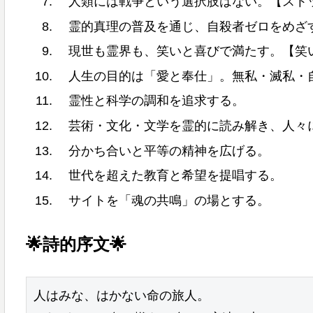
人類には戦争という選択肢はない。【スト
霊的真理の普及を通じ、自殺者ゼロをめざ
現世も霊界も、笑いと喜びで満たす。【笑
人生の目的は「愛と奉仕」。無私・滅私・
霊性と科学の調和を追求する。
芸術・文化・文学を霊的に読み解き、人々
分かち合いと平等の精神を広げる。
世代を超えた教育と希望を提唱する。
サイトを「魂の共鳴」の場とする。
🌟詩的序文🌟
人はみな、はかない命の旅人。