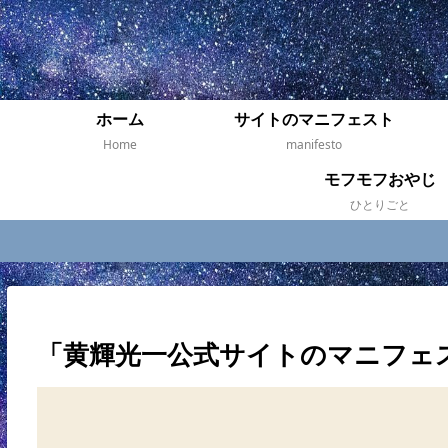
ホーム
サイトのマニフェスト
Home
manifesto
モフモフおやじ
ひとりごと
「黄輝光一公式サイトのマニフェス