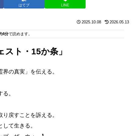
はてブ
LINE
2025.10.08
2026.05.13
約4分
で読めます。
ェスト・15か条」
霊界の真実」を伝える。
する。
取り戻すことを訴える。
として生きる。