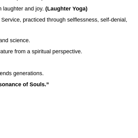
th laughter and joy.
(Laughter Yoga)
Service, practiced through selflessness, self-denial,
and science.
ature from a spiritual perspective.
ends generations.
sonance of Souls.”