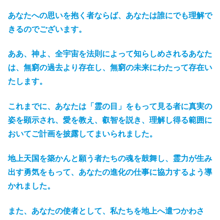
あなたへの思いを抱く者ならば、あなたは誰にでも理解で
きるのでございます。
ああ、神よ、全宇宙を法則によって知らしめされるあなた
は、無窮の過去より存在し、無窮の未来にわたって存在い
たします。
これまでに、あなたは「霊の目」をもって見る者に真実の
姿を顕示され、愛を教え、叡智を説き、理解し得る範囲に
おいてご計画を披露してまいられました。
地上天国を築かんと願う者たちの魂を鼓舞し、霊力が生み
出す勇気をもって、あなたの進化の仕事に協力するよう導
かれました。
また、あなたの使者として、私たちを地上へ遣つかわさ