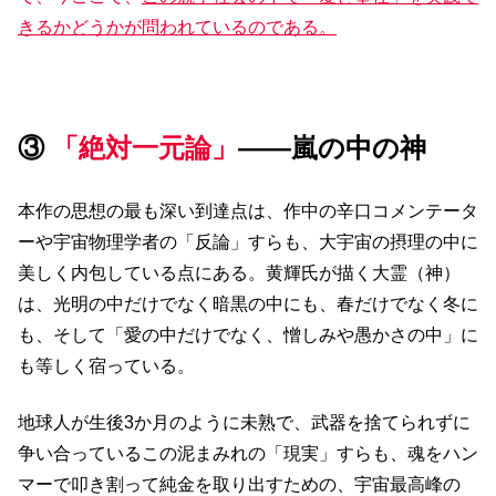
きるかどうかが問われているのである。
③
「絶対一元論」
――嵐の中の神
本作の思想の最も深い到達点は、作中の辛口コメンテータ
ーや宇宙物理学者の「反論」すらも、大宇宙の摂理の中に
美しく内包している点にある。黄輝氏が描く大霊（神）
は、光明の中だけでなく暗黒の中にも、春だけでなく冬に
も、そして「愛の中だけでなく、憎しみや愚かさの中」に
も等しく宿っている。
地球人が生後3か月のように未熟で、武器を捨てられずに
争い合っているこの泥まみれの「現実」すらも、魂をハン
マーで叩き割って純金を取り出すための、宇宙最高峰の