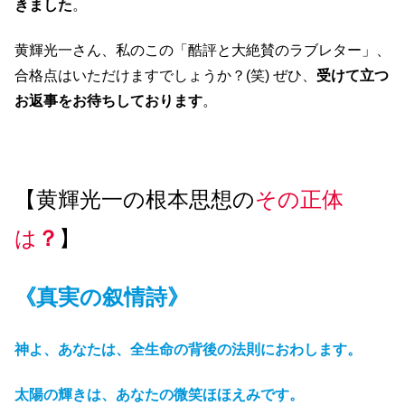
きました
。
黄輝光一さん、私のこの「酷評と大絶賛のラブレター」、
合格点はいただけますでしょうか？(笑) ぜひ、
受けて立つ
お返事をお待ちしております
。
【黄輝光一の根本思想の
その正体
は
？
】
《真実の叙情詩》
神よ、あなたは、全生命の背後の法則におわします。
太陽の輝きは、あなたの微笑ほほえみです。