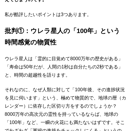
私が酷評したいポイントは3つあります。
批判①：ウレラ星人の「100年」という
時間感覚の物質性
ウレラ星人は「霊的に目覚めて8000万年の歴史がある」
「寿命は50年だが、人間の1秒は自分たちの2秒である」
と、時間の超越性を語ります。
それなのに、なぜ人類に対して「100年後、その進捗状況
を見に伺います」という、極めて物質的で、地球の暦（カ
レンダー）に依存した区切り方をするのでしょうか？
8000万年の高次元の霊性を持っているならば、地球の
「100年」など、一瞬の火花にも満たないはずです。そこ
でわざわざ「軍縮の進捗をチェックしにくる」というの