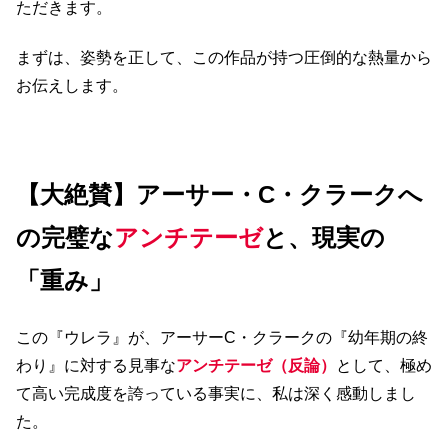
ただきます。
まずは、姿勢を正して、この作品が持つ圧倒的な熱量から
お伝えします。
【大絶賛】アーサー・C・クラークへ
の完璧な
アンチテーゼ
と、現実の
「重み」
この『ウレラ』が、アーサーC・クラークの『幼年期の終
わり』に対する見事な
アンチテーゼ（反論）
として、極め
て高い完成度を誇っている事実に、私は深く感動しまし
た。