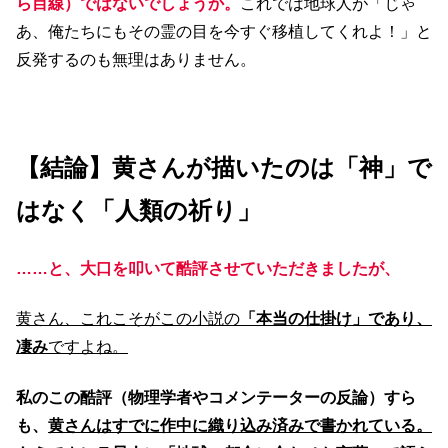
ら目線）ではないでしょうか。
これでは地球人が「じゃ
あ、俺たちにもその霊の目を今すぐ移植してくれよ！」と
反発するのも無理はありません。
【結論】黄さんが描いたのは「神」で
はなく「人類の祈り」
……と、大口を叩いて酷評させていただきましたが、
黄さん、これこそがこの小説の
「本当の仕掛け」であり、
凄み
ですよね。
私のこの酷評（物理学者やコメンテーターの反論）すら
も、
黄さんはすでに作中に織り込み済みで書かれている。