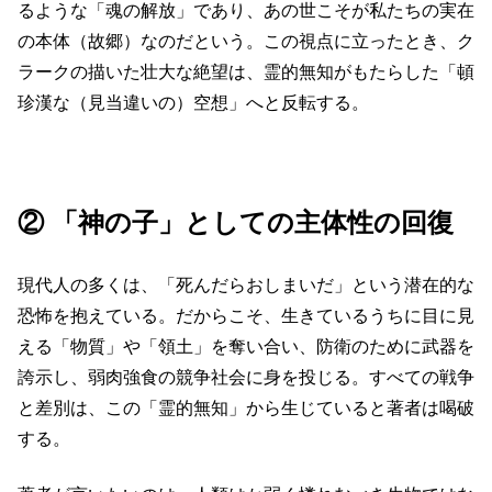
るような「魂の解放」であり、あの世こそが私たちの実在
の本体（故郷）なのだという。この視点に立ったとき、ク
ラークの描いた壮大な絶望は、霊的無知がもたらした「頓
珍漢な（見当違いの）空想」へと反転する。
② 「神の子」としての主体性の回復
現代人の多くは、「死んだらおしまいだ」という潜在的な
恐怖を抱えている。だからこそ、生きているうちに目に見
える「物質」や「領土」を奪い合い、防衛のために武器を
誇示し、弱肉強食の競争社会に身を投じる。すべての戦争
と差別は、この「霊的無知」から生じていると著者は喝破
する。