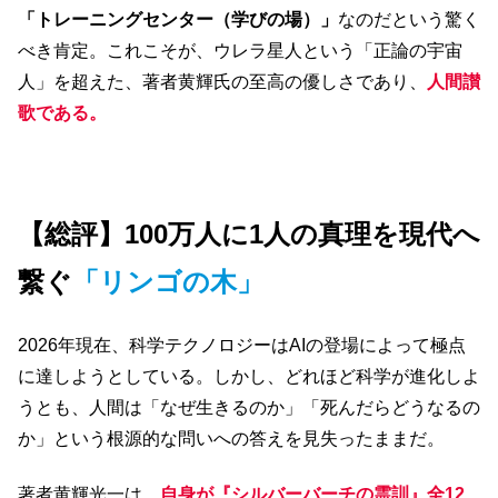
「トレーニングセンター（学びの場）」
なのだという驚く
べき肯定。これこそが、ウレラ星人という「正論の宇宙
人」を超えた、著者黄輝氏の至高の優しさであり、
人間讃
歌である。
【総評】100万人に1人の真理を現代へ
繋ぐ
「リンゴの木」
2026年現在、科学テクノロジーはAIの登場によって極点
に達しようとしている。しかし、どれほど科学が進化しよ
うとも、人間は「なぜ生きるのか」「死んだらどうなるの
か」という根源的な問いへの答えを見失ったままだ。
著者黄輝光一は、
自身が『シルバーバーチの霊訓』全12