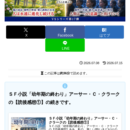
X
Facebook
はてブ
LINE
2026.07.08
2026.07.15
この記事は
約36分
で読めます。
ＳＦ小説「幼年期の終わり」アーサー・Ｃ・クラーク
の【読後感想①】の続きです。
ＳＦ小説「幼年期の終わり」アーサー・Ｃ・
クラークの【読後感想①】
ＳＦ小説「幼年期の終わり」アーサー・Ｃ・クラーク
の【読後感想】ああ、私の、激しい憤(いきどお)りの