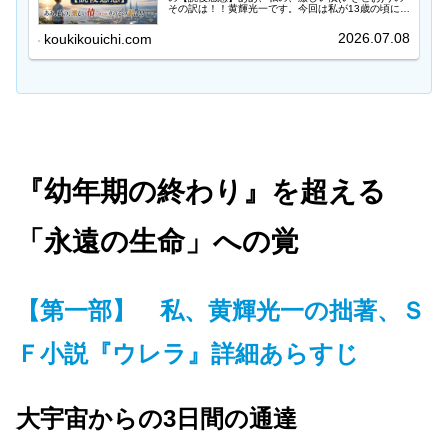
その訳は！！黄輝光一です。今回は私が13歳の頃に読
んだ小説、SF小説「幼年期の終わり」。今回の質問
はズバリ小説の方です。映画ではなくて小説の「…
2026.07.08
koukikouichi.com
『幼年期の終わり』を超える
「永遠の生命」への覚
【第一部】 私、黄輝光一の拙著、Ｓ
Ｆ小説『ウレラ』詳細あらすじ
大宇宙からの3日間の通達