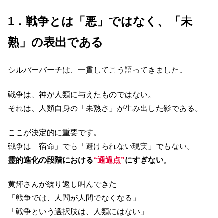
1．戦争とは「悪」ではなく、「未
熟」の表出である
シルバーバーチは、一貫してこう語ってきました。
戦争は、神が人類に与えたものではない。
それは、人類自身の「未熟さ」が生み出した影である。
ここが決定的に重要です。
戦争は「宿命」でも「避けられない現実」でもない。
霊的進化の段階における
“通過点”
にすぎない
。
黄輝さんが繰り返し叫んできた
「戦争では、人間が人間でなくなる」
「戦争という選択肢は、人類にはない」