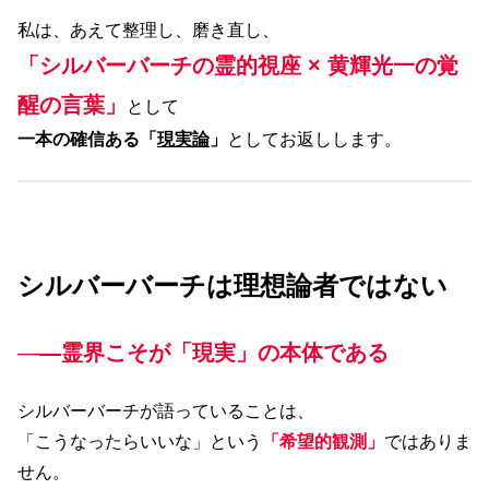
私は、あえて整理し、磨き直し、
「シルバーバーチの霊的視座 × 黄輝光一の覚
醒の言葉」
として
一本の確信ある「
現実論
」
としてお返しします。
シルバーバーチは理想論者ではない
―
―霊界こそが「現実」の本体である
シルバーバーチが語っていることは、
「こうなったらいいな」という
「希望的観測」
ではありま
せん。