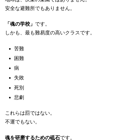
安全な避難所でもありません。
「魂の学校」
です。
しかも、最も難易度の高いクラスです。
苦難
困難
病
失敗
死別
悲劇
これらは罰ではない。
不運でもない。
魂を研磨するための砥石
です。