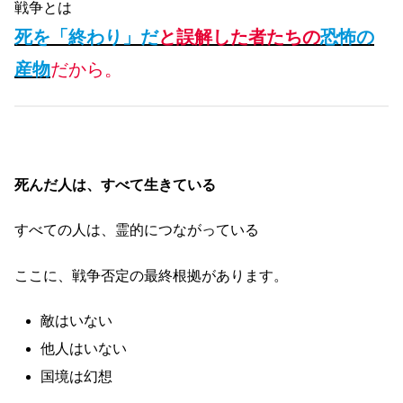
戦争とは
死を「終わり」だ
と誤解した者たちの
恐怖の
産物
だから。
死んだ人は、すべて生きている
すべての人は、霊的につながっている
ここに、戦争否定の最終根拠があります。
敵はいない
他人はいない
国境は幻想