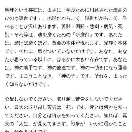
地球という存在は、まさに「学ぶために用意された最高の
ひのき舞台です」。地球だからこそ、現世だからこそ、学
べることが沢山あります。苦難・困難・悲劇・病気・死
別・それ等は、魂を磨くための「研磨剤」です。あなた
は、磨けば磨くほど、黄金の本体が現れます。光輝く本体
です。それに、気がついていないだけです。あなた、あな
たが思っている以上に、はるかに大きい存在です。あなた
は、神の助手です。神の使途です。神の一助をになう運命
です。まごうことなき、「神の子」です。それを、まった
く知らないだけです。
心配しないでください、取り越し苦労をしないでくださ
い、最大の取り越し苦労は「死」です。死とは何かを知っ
てください。自分とは何かを知ってください。知れば、真
実の「人生」が見えてきます。戦争が、いかに愚かなこと
か、分かるはずです。