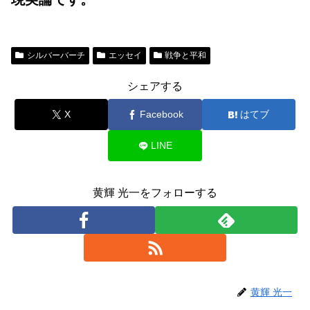
シルバーバーチ
エッセイ
戦争と平和
シェアする
X
Facebook
はてブ
LINE
黄輝 光一をフォローする
黄輝 光一