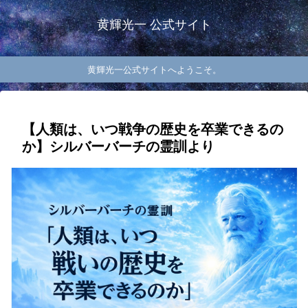
黄輝光一 公式サイト
黄輝光一公式サイトへようこそ。
【人類は、いつ戦争の歴史を卒業できるの
か】シルバーバーチの霊訓より