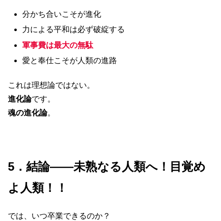
分かち合いこそが進化
力による平和は必ず破綻する
軍事費は最大の無駄
愛と奉仕こそが人類の進路
これは理想論ではない。
進化論
です。
魂の進化論
。
5．結論――未熟なる人類へ！目覚め
よ人類！！
では、いつ卒業できるのか？