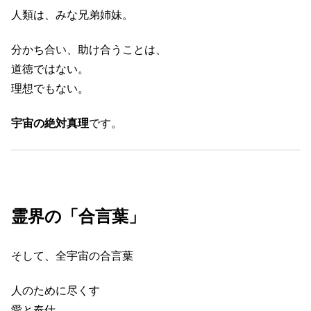
人類は、みな兄弟姉妹。
分かち合い、助け合うことは、
道徳ではない。
理想でもない。
宇宙の絶対真理
です。
霊界の
「
合言葉」
そして、全宇宙の合言葉
人のために尽くす
愛と奉仕