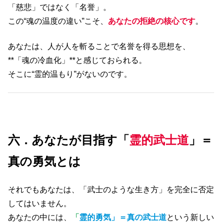
「慈悲」ではなく「名誉」。
この“魂の温度の違い”こそ、
あなたの拒絶の核心です
。
あなたは、人が人を斬ることで名誉を得る思想を、
**「魂の冷血化」**と感じておられる。
そこに“霊的温もり”がないのです。
六．あなたが目指す「
霊的武士道
」＝
真の勇気とは
それでもあなたは、「武士のような生き方」を完全に否定
してはいません。
あなたの中には、
「
霊的勇気」＝真の武士道
という新しい