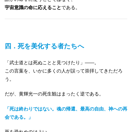
宇宙意識の命に応えること
である。
四．死を美化する者たちへ
「武士道とは死ぬことと見つけたり」――。
この言葉を、いかに多くの人が誤って崇拝してきただろ
う。
だが、黄輝光一の死生観はまったく逆である。
「死は終わりではない。魂の帰還、最高の自由、神への再
会である。」
死を恐れぬのはよい。