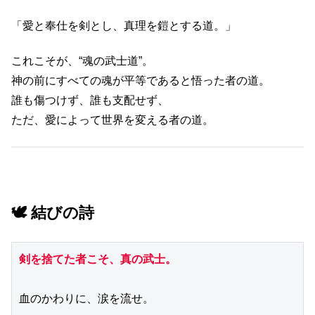
「愛と奉仕を剣とし、真理を鎧とする道。」
これこそが、“魂の武士道”。
神の前にすべての魂が平等であると悟った者の道。
誰も傷つけず、誰も支配せず、
ただ、愛によって世界を変える者の道。
🕊️ 結びの詩
剣を捨てた者こそ、真の武士。
血のかわりに、涙を流せ。