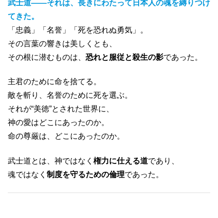
武士道――それは、長きにわたって日本人の魂を縛りつけ
てきた。
「忠義」「名誉」「死を恐れぬ勇気」。
その言葉の響きは美しくとも、
その根に潜むものは、
恐れと服従と殺生の影
であった。
主君のために命を捨てる。
敵を斬り、名誉のために死を選ぶ。
それが“美徳”とされた世界に、
神の愛はどこにあったのか。
命の尊厳は、どこにあったのか。
武士道とは、神ではなく
権力に仕える道
であり、
魂ではなく
制度を守るための倫理
であった。