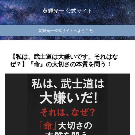
黄輝光一 公式サイト
黄輝光一公式サイトへようこそ。
【私は、武士道は大嫌いです。それはな
ぜ？】『命』の大切さの本質を問う！