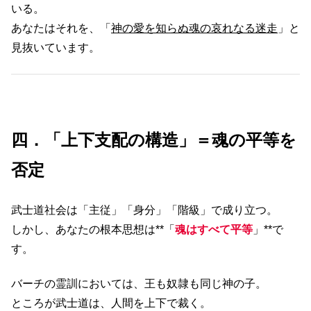
いる。
あなたはそれを、「
神の愛を知らぬ魂の哀れなる迷走
」と
見抜いています。
四．「上下支配の構造」＝魂の平等を
否定
武士道社会は「主従」「身分」「階級」で成り立つ。
しかし、あなたの根本思想は**「
魂はすべて平等
」**で
す。
バーチの霊訓においては、王も奴隷も同じ神の子。
ところが武士道は、人間を上下で裁く。