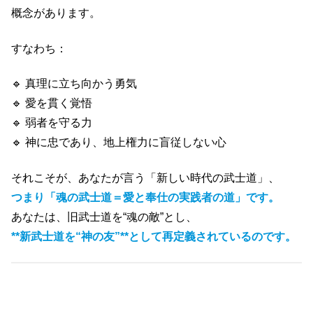
概念があります。
すなわち：
🔹 真理に立ち向かう勇気
🔹 愛を貫く覚悟
🔹 弱者を守る力
🔹 神に忠であり、地上権力に盲従しない心
それこそが、あなたが言う「新しい時代の武士道」、
つまり「
魂の武士道＝愛と奉仕の実践者の道
」です。
あなたは、旧武士道を“魂の敵”とし、
**新武士道を“神の友”**として再定義されているのです。