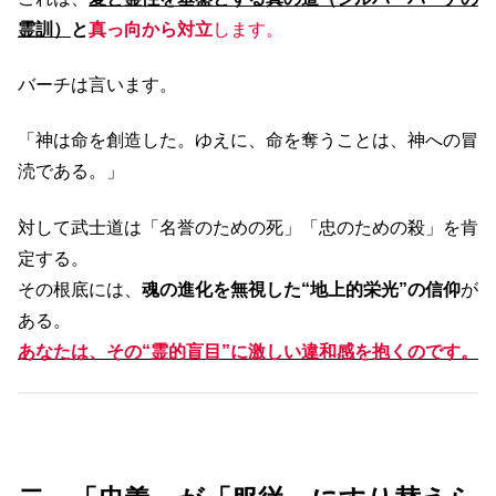
霊訓）
と
真っ向から対立
します。
バーチは言います。
「神は命を創造した。ゆえに、命を奪うことは、神への冒
涜である。」
対して武士道は「名誉のための死」「忠のための殺」を肯
定する。
その根底には、
魂の進化を無視した“地上的栄光”の信仰
が
ある。
あなたは、その“霊的盲目”に激しい違和感を抱くのです。