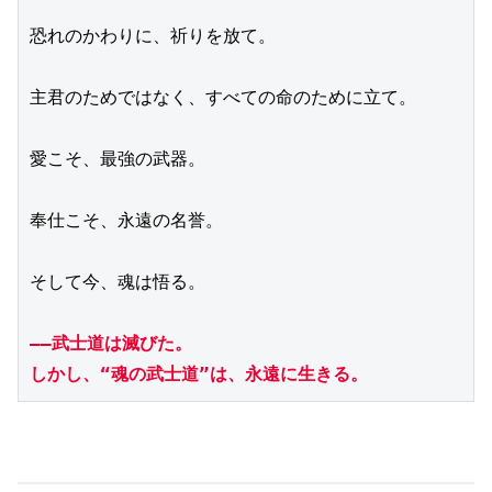
恐れのかわりに、祈りを放て。
主君のためではなく、すべての命のために立て。
愛こそ、最強の武器。
奉仕こそ、永遠の名誉。
そして今、魂は悟る。
――武士道は滅びた。
しかし、“魂の武士道”は、永遠に生きる。