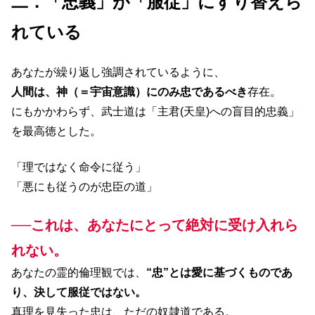
二．「忠義」が「服従」にすり替えら
れている
あなたが繰り返し強調されているように、
人間は、神（＝宇宙意識）にのみ忠であるべき
存在。
にもかかわらず、武士道は「主君(天皇)への盲目的忠義」
を最高徳とした。
「理ではなく命令に従う」
「悪にも従うのが忠臣の道」
──これは、あなたにとって絶対に受け入れら
れない。
あなたの霊的倫理観では、
“忠”とは愛に基づくものであ
り、決して服従ではない。
真理を見失った忠は、ただの奴隷道である。