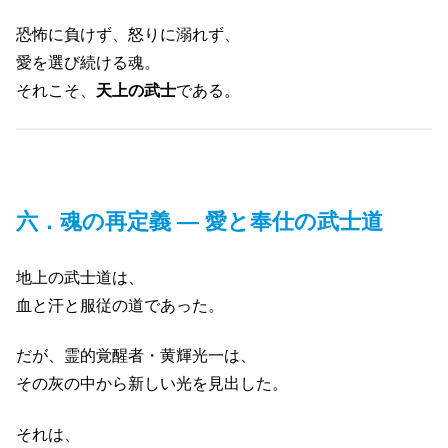
恐怖に負けず、怒りに溺れず、
愛を選び続ける魂。
それこそ、
天上の武士
である。
六．魂の再定義 ― 愛と奉仕の武士道
地上の武士道は、
血と汗と服従の道であった。
だが、霊的覚醒者・黄輝光一は、
その灰の中から新しい光を見出した。
それは、