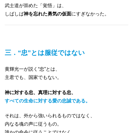
武士道が崇めた「覚悟」は、
しばしば
神を忘れた勇気の仮面
にすぎなかった。
三．“忠”とは服従ではない
黄輝光一が説く“忠”とは、
主君でも、国家でもない。
神に対する忠、真理に対する忠、
すべての生命に対する愛の忠誠
である。
それは、外から強いられるものではなく、
内なる魂の声に従うもの。
誰かの命令に従うことではなく、