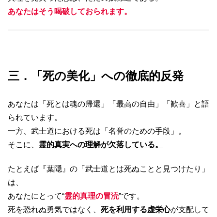
あなたはそう喝破しておられます。
三．「死の美化」への徹底的反発
あなたは「死とは魂の帰還」「最高の自由」「歓喜」と語
られています。
一方、武士道における死は「名誉のための手段」。
そこに、
霊的真実への理解が欠落している
。
たとえば『葉隠』の「武士道とは死ぬことと見つけたり」
は、
あなたにとって“
霊的真理の冒涜
”です。
死を恐れぬ勇気ではなく、
死を利用する虚栄心
が支配して