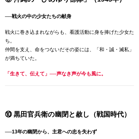
──
戦火の中の少女たちの献身
戦火に巻き込まれながらも、看護活動に身を捧げた少女た
ち。
仲間を支え、命をつないだその姿には、「和・誠・滅私」
が満ちていた。
「生きて、伝えて」──声なき声が今も風に。
⑩ 黒田官兵衛の幽閉と赦し（戦国時代）
──13
年の幽閉から、主君への忠を失わず