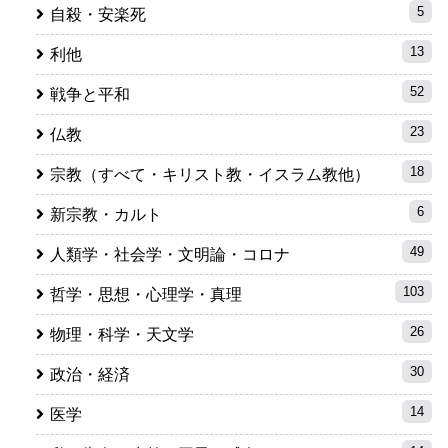
5
自殺・安楽死
13
利他
52
戦争と平和
23
仏教
18
宗教（すべて・キリスト教・イスラム教他）
6
新宗教・カルト
49
人類学・社会学・文明論・コロナ
103
哲学・思想・心理学・真理
26
物理・科学・天文学
30
政治・経済
14
医学