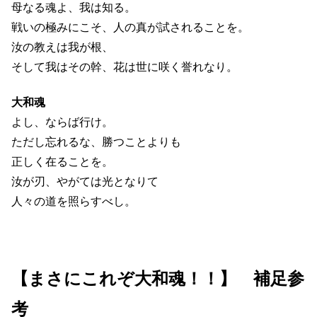
母なる魂よ、我は知る。
戦いの極みにこそ、人の真が試されることを。
汝の教えは我が根、
そして我はその幹、花は世に咲く誉れなり。
大和魂
よし、ならば行け。
ただし忘れるな、勝つことよりも
正しく在ることを。
汝が刃、やがては光となりて
人々の道を照らすべし。
【まさにこれぞ大和魂！！】 補足参
考