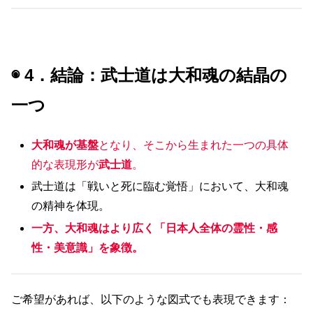
◉ 4．結論：武士道は大和魂の結晶の
一つ
大和魂が基盤
となり、そこから生まれた一つの具体
的な表現形が
武士道
。
武士道は「戦いと死に臨む覚悟」において、大和魂
の精神を体現。
一方、大和魂はより広く「日本人全体の霊性・感
性・美意識」を象徴。
ご希望があれば、以下のような図式でも表現できます：