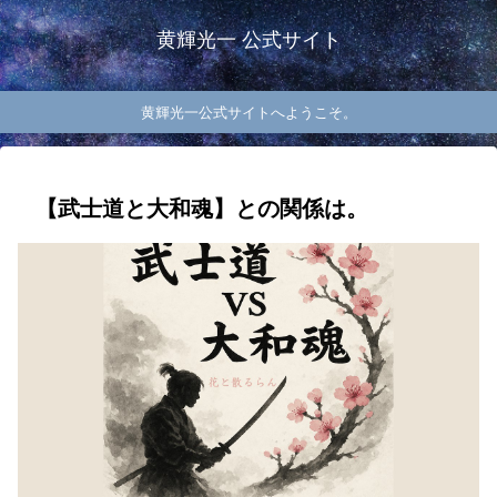
黄輝光一 公式サイト
黄輝光一公式サイトへようこそ。
【武士道と大和魂】との関係は。