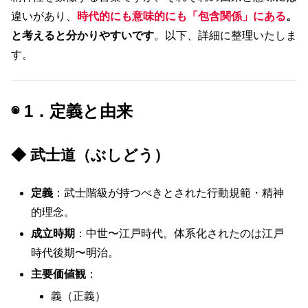
違いがあり、
時代的にも意味的にも「包含関係」にある
。
と考えると分かりやすいです
。以下、詳細に整理いたしま
す。
◉ 1．定義と由来
◆ 武士道（ぶしどう）
定義
：武士階級が持つべきとされた行動規範・精神
的理念。
成立時期
：中世〜江戸時代。体系化されたのは江戸
時代後期〜明治。
主要価値観
：
義（正義）