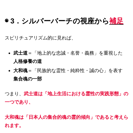
◉ 3．シルバーバーチの視座から
補足
スピリチュアリズム的に見れば、
武士道
＝「地上的な忠誠・名誉・義務」を重視した
人格修養の道
大和魂
＝「民族的な霊性・純粋性・誠の心」を表す
集合魂の一部
つまり、
武士道は「地上生活における霊性の実践形態」の
一つであり、
大和魂は「日本人の集合的魂の霊的傾向」であると考えら
れます。