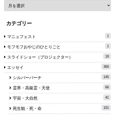
カテゴリー
1
マニュフェスト
1
モフモフおやじのひとりごと
18
スライドショー（プロジェクター）
360
エッセイ
145
シルバーバーチ
66
霊界・高級霊・天使
41
宇宙・大自然
101
死生観・死・命