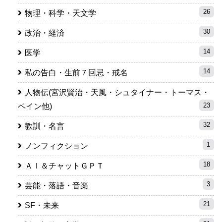
26
物理・科学・天文学
30
政治・経済
14
医学
14
私の告白・生前７回忌・戒名
人物伝(宮沢賢治・天風・シュタイナー・トーマス・
23
ペイン他)
32
教訓・名言
1
ノンフィクション
18
ＡＩ＆チャットＧＰＴ
3
芸能・落語・音楽
21
SF・未来