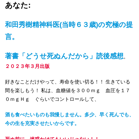
あなた:
和田秀樹精神科医(当時６３歳)の究極の提
言。
著書「どうせ死ぬんだから」読後感想
。
２０２３年３月出版
好きなことだけやって、寿命を使い切る！！ 生きている
間を楽しもう！ 私は、血糖値を３００ｍｇ 血圧を１７
０ｍｇＨｇ ぐらいでコントロールして、
酒も食べたいものも我慢しません。多少、早く死んでも、
今の生を充実させたいからです。