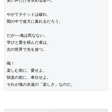
笑い声だけを求める君へ。
やがてチケットは破れ、
闇の中で途方に暮れるだろう。
だが――魂は死なない。
学びと愛を積んだ者は、
次の世界で光を放つ。
喝！
楽しむ前に、愛せよ。
快楽の前に、奉仕せよ。
それが魂の永遠の「楽しさ」なのだ。