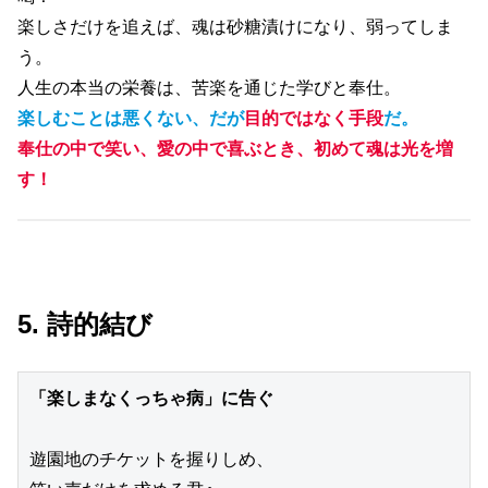
楽しさだけを追えば、魂は砂糖漬けになり、弱ってしま
う。
人生の本当の栄養は、苦楽を通じた学びと奉仕。
楽しむことは悪くない、だが
目的ではなく手段
だ。
奉仕の中で笑い、愛の中で喜ぶとき、初めて魂は光を増
す！
5. 詩的結び
「楽しまなくっちゃ病」に告ぐ
遊園地のチケットを握りしめ、