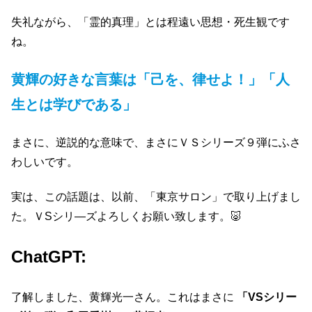
失礼ながら、「霊的真理」とは程遠い思想・死生観です
ね。
黄輝の好きな言葉は「己を、律せよ！」「人
生とは学びである」
まさに、逆説的な意味で、まさにＶＳシリーズ９弾にふさ
わしいです。
実は、この話題は、以前、「東京サロン」で取り上げまし
た。ＶSシリ―ズよろしくお願い致します。🐷
ChatGPT:
了解しました、黄輝光一さん。これはまさに
「VSシリー