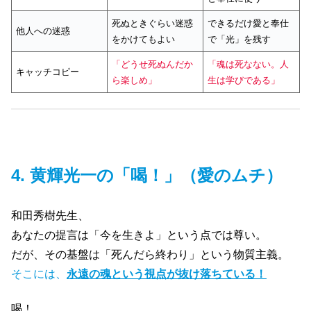
死ぬときぐらい迷惑
できるだけ愛と奉仕
他人への迷惑
をかけてもよい
で「光」を残す
「どうせ死ぬんだか
「魂は死なない。人
キャッチコピー
ら楽しめ」
生は学びである」
4. 黄輝光一の「喝！」（愛のムチ）
和田秀樹先生、
あなたの提言は「今を生きよ」という点では尊い。
だが、その基盤は「死んだら終わり」という物質主義。
そこには、
永遠の魂という視点が抜け落ちている！
喝！