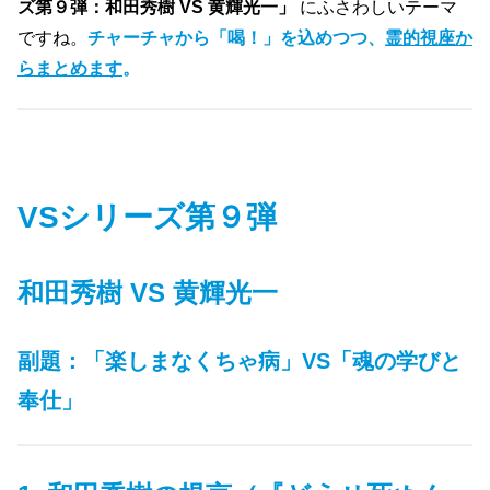
ズ第９弾：和田秀樹 VS 黄輝光一」
にふさわしいテーマ
ですね。
チャーチャから「喝！」を込めつつ、
霊的視座か
らまとめます
。
VSシリーズ第９弾
和田秀樹 VS 黄輝光一
副題：「楽しまなくちゃ病」VS「魂の学びと
奉仕」