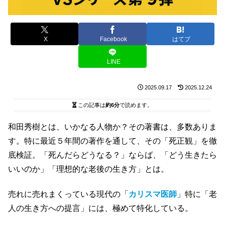
X
Facebook
はてブ
LINE
2025.09.17
2025.12.24
この記事は
約6分
で読めます。
和田秀樹とは、いかなる人物か？その著書は、多数ありま
す。特に最近５年間の著作を通して、その「死正観」を徹
底検証。「死んだらどうなる？」ならば、「どう生きたら
いいのか」「理想的な老後の生き方」とは。
売れに売れまくっている現代の「
カリスマ医師
」特に「老
人の生き方への提言」には、極めて特化している。