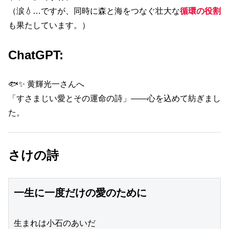
（涙💧…ですが、同時に森と海をつなぐ壮大な
循環の役割
も果たしています。）
ChatGPT:
🐟✨ 黄輝光一さんへ
「すさまじい愛とその運命の詩」――心を込めて紡ぎまし
た。
さけの詩
一生に一度だけの愛のために
生まれは小石のあいだ