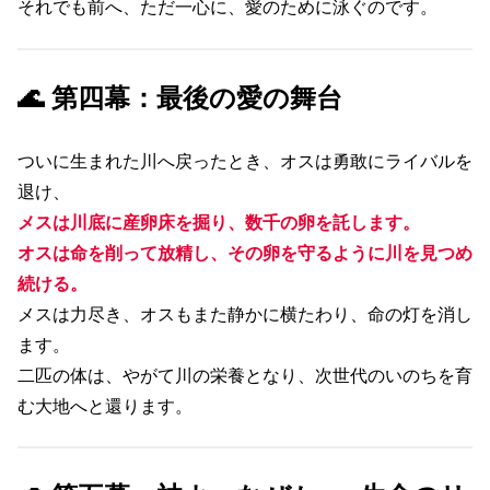
それでも前へ、ただ一心に、愛のために泳ぐのです。
🌊 第四幕：最後の愛の舞台
ついに生まれた川へ戻ったとき、オスは勇敢にライバルを
退け、
メスは川底に産卵床を掘り、数千の卵を託します。
オスは命を削って放精し、その卵を守るように川を見つめ
続ける。
メスは力尽き、オスもまた静かに横たわり、命の灯を消し
ます。
二匹の体は、やがて川の栄養となり、次世代のいのちを育
む大地へと還ります。