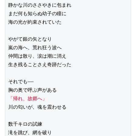
静かな川のささやきに包まれ
まだ何も知らぬ幼子の瞳に
海の光が約束されていた
やがて銀の矢となり
嵐の海へ、荒れ狂う波へ
仲間は散り、涙は潮に消え
生き残ることさえ奇跡だった
それでも――
胸の奥で呼ぶ声がある
「帰れ、故郷へ」
川の匂いが、魂を震わせる
数千キロの試練
滝を跳び、網を破り