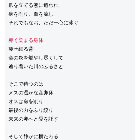
爪を立てる熊に追われ
身を削り、血を流し
それでもなお、ただ一心に泳ぐ
赤く染まる身体
痩せ細る背
命の炎を燃やし尽くして
辿り着いた川のふるさと
そこで待つのは
メスの温かな産卵床
オスは命を削り
最後の力をふり絞り
未来の卵へと愛を託す
そして静かに横たわる