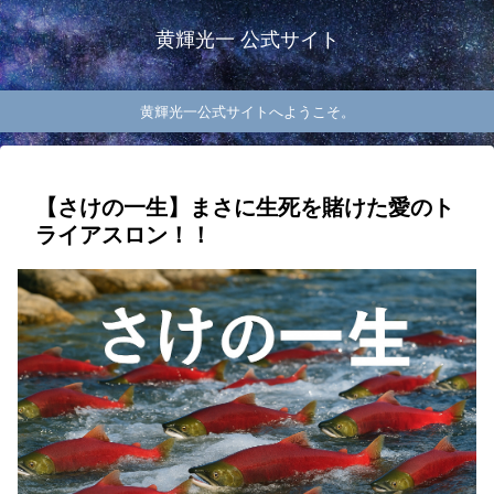
黄輝光一 公式サイト
黄輝光一公式サイトへようこそ。
【さけの一生】まさに生死を賭けた愛のト
ライアスロン！！