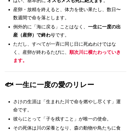
はい、基本的に
オスもメスも死に絶えます
。
産卵・放精を終えると、体力を使い果たし、数日〜
数週間で命を落とします。
例外的に「海に戻る」ことはなく、
一生に一度の出
産（産卵）で終わり
です。
ただし、すべてが一斉に同じ日に死ぬわけではな
く、産卵が終わるたびに、
順次川に横たわっていき
ます。
🐟 一生に一度の愛のリレー
さけの生涯は「生まれた川で命を燃やし尽くす」運
命です。
彼らにとって「子を残すこと」が唯一の使命。
その死体は川の栄養となり、森の動物や鳥たちに食