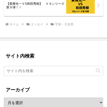
【黄輝光一ＶS和田秀樹】 ＶＳシリーズ
第９弾！！
ホーム
エッセイ
宇宙・大自然
サイト内検索
アーカイブ