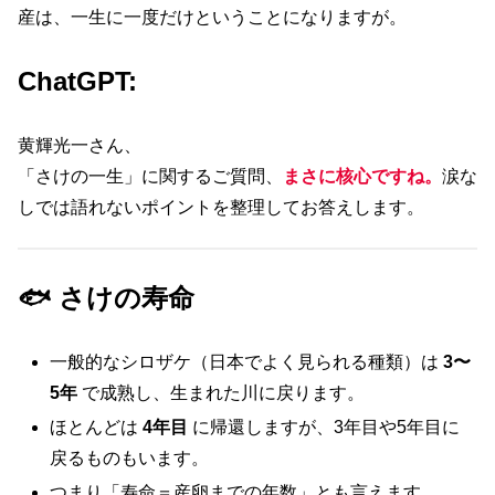
産は、一生に一度だけということになりますが。
ChatGPT:
黄輝光一さん、
「さけの一生」に関するご質問、
まさに核心ですね。
涙な
しでは語れないポイントを整理してお答えします。
🐟 さけの寿命
一般的なシロザケ（日本でよく見られる種類）は
3〜
5年
で成熟し、生まれた川に戻ります。
ほとんどは
4年目
に帰還しますが、3年目や5年目に
戻るものもいます。
つまり「寿命＝産卵までの年数」とも言えます。