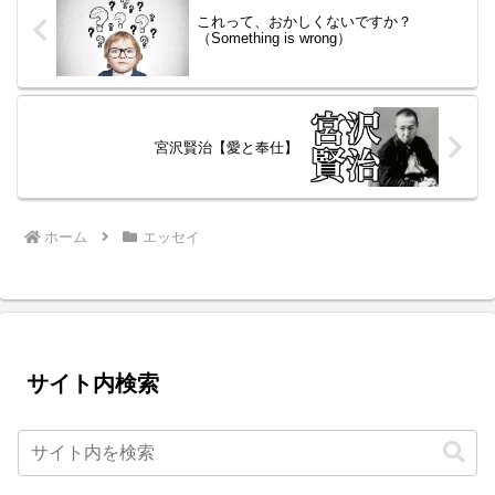
これって、おかしくないですか？
（Something is wrong）
宮沢賢治【愛と奉仕】
ホーム
エッセイ
サイト内検索