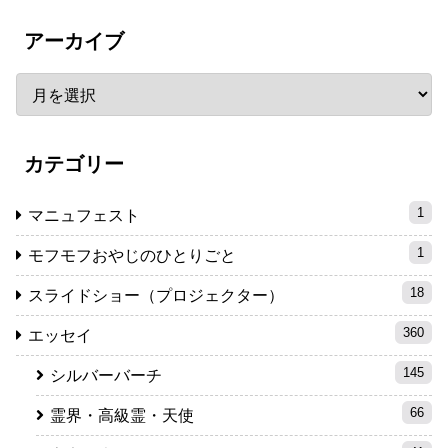
アーカイブ
カテゴリー
1
マニュフェスト
1
モフモフおやじのひとりごと
18
スライドショー（プロジェクター）
360
エッセイ
145
シルバーバーチ
66
霊界・高級霊・天使