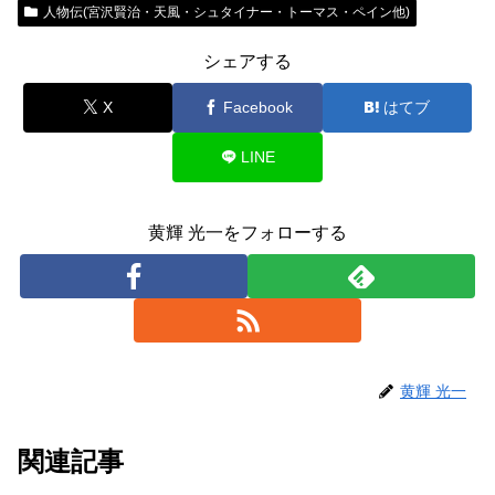
人物伝(宮沢賢治・天風・シュタイナー・トーマス・ペイン他)
シェアする
X
Facebook
はてブ
LINE
黄輝 光一をフォローする
黄輝 光一
関連記事