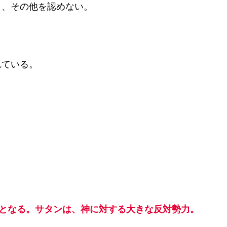
く、その他を認めない。
れている。
)となる。サタンは、神に対する大きな反対勢力。