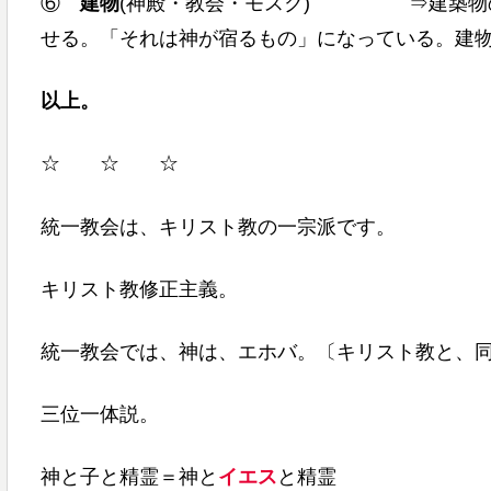
⑥
建物
(神殿・教会・モスク) ⇒建築物の
せる。「それは神が宿るもの」になっている。建
以上。
☆ ☆ ☆
統一教会は、キリスト教の一宗派です。
キリスト教修正主義。
統一教会では、神は、エホバ。〔キリスト教と、
三位一体説。
神と子と精霊＝神と
イエス
と精霊