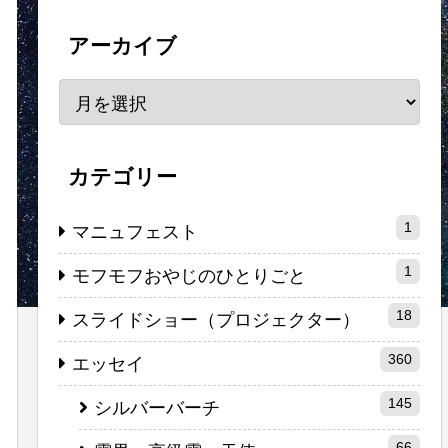
アーカイブ
カテゴリー
1
マニュフェスト
1
モフモフおやじのひとりごと
18
スライドショー（プロジェクター）
360
エッセイ
145
シルバーバーチ
66