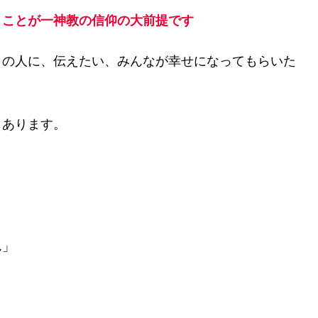
うことが一神教の信仰の大前提です
くの人に、伝えたい、みんなが幸せになってもらいた
もあります。
」
ん」