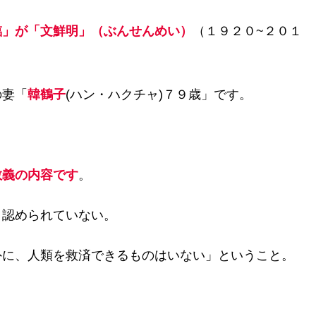
臨」が「文鮮明」（ぶんせんめい）
（１９２０~２０１
の妻「
韓鶴子
(ハン・ハクチャ)７９歳」です。
教義の内容です
。
、認められていない。
外に、人類を救済できるものはいない」ということ。