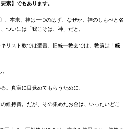
６要素】でもあります。
〕。本来、神は一つのはず。なぜか、神のしもべと名
て、ついには「我こそは、神」だと。
⇒キリスト教では聖書。旧統一教会では、教義は「
統
し。
める。真実に目覚めてもらうために。
団の維持費。だが、その集めたお金は、いったいどこ
か。