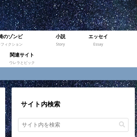
崎のゾンビ
小説
エッセイ
ンフィクション
Story
Essay
関連サイト
ウレラとピック
サイト内検索