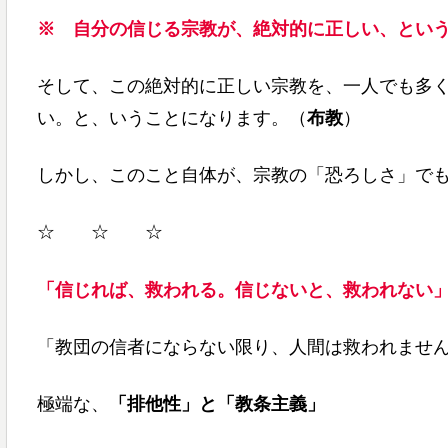
※
自分の信じる宗教が、絶対的に正しい、とい
そして、この絶対的に正しい宗教を、一人でも多
い。と、いうことになります。（
布教
）
しかし、このこと自体が、宗教の「恐ろしさ」で
☆ ☆ ☆
「信じれば、救われる。信じないと、救われない
「教団の信者にならない限り、人間は救われませ
極端な、
「排他性」と「教条主義」