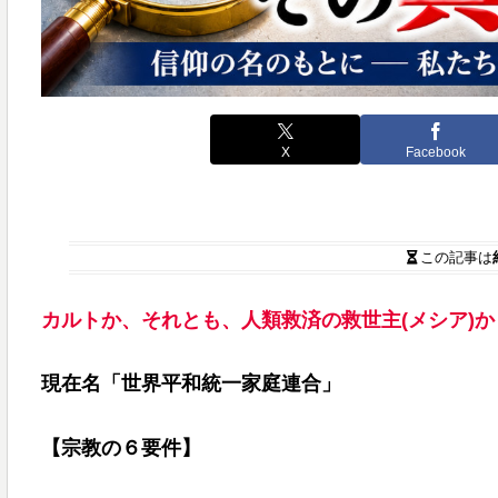
X
Facebook
この記事は
カルトか、それとも、人類救済の救世主(メシア)か
現在名「世界平和統一家庭連合」
【宗教の６要件】