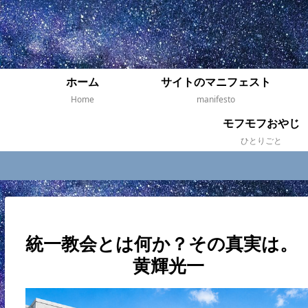
ホーム
サイトのマニフェスト
Home
manifesto
モフモフおやじ
ひとりごと
統一教会とは何か？その真実は。
黄輝光一