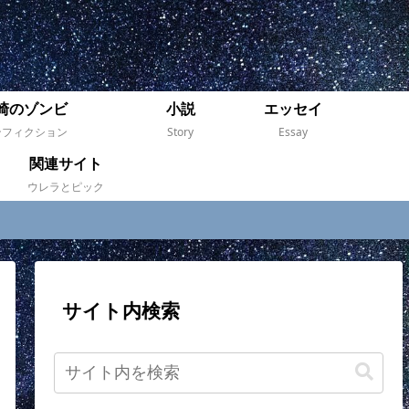
崎のゾンビ
小説
エッセイ
ンフィクション
Story
Essay
関連サイト
ウレラとピック
サイト内検索