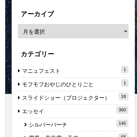
アーカイブ
カテゴリー
1
マニュフェスト
1
モフモフおやじのひとりごと
18
スライドショー（プロジェクター）
360
エッセイ
145
シルバーバーチ
66