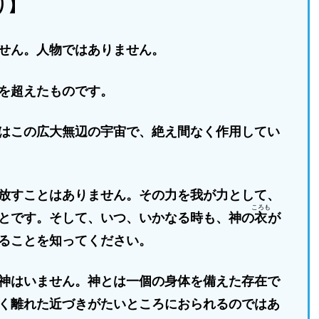
り】
せん。人物ではありません。
を超えたものです。
はこの広大無辺の宇宙で、絶え間なく作用してい
放すことはありません。その力を我が力として、
ころも
とです。そして、いつ、いかなる時も、神の
衣
が
ることを知ってください。
神はいません。神とは一個の身体を備えた存在で
く離れた近づきがたいところにおられるのではあ