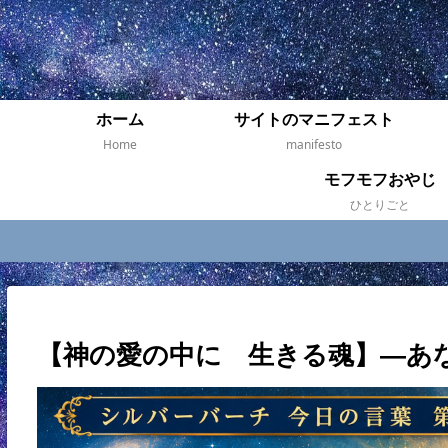
ホーム
サイトのマニフェスト
Home
manifesto
モフモフおやじ
ひとりごと
【神の愛の中に 生きる魂】―あ