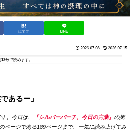
はてブ
LINE
2026.07.08
2026.07.15
約12分
で読めます。
霊であるー」
です。今日は、
『シルバーバーチ、今日の言葉』
の第
のページである189ページまで、一気に読み上げてみ