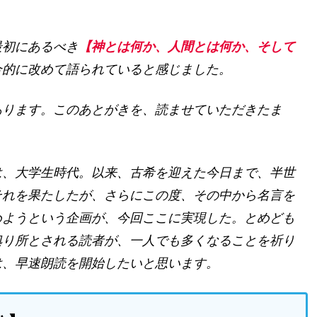
最初にあるべき
【神とは何か、人間とは何か、そして
合的に改めて語られていると感じました。
あります。このあとがきを、読ませていただきたま
は、大学生時代。以来、古希を迎えた今日まで、半世
それを果たしたが、さらにこの度、その中から名言を
めようという企画が、今回ここに実現した。とめども
拠り所とされる読者が、一人でも多くなることを祈り
は、早速朗読を開始したいと思います。