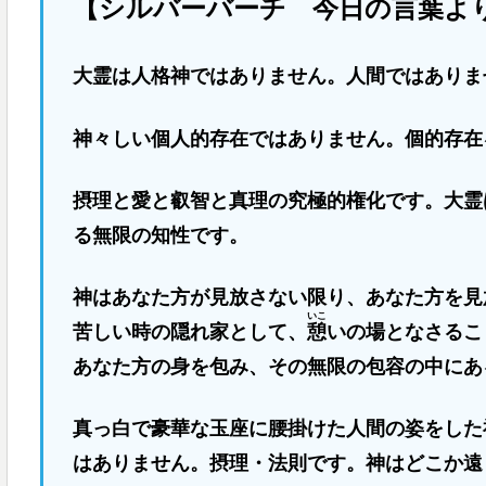
【シルバーバーチ 今日の言葉よ
大霊は人格神ではありません。人間ではありま
神々しい個人的存在ではありません。個的存在
摂理と愛と叡智と真理の究極的権化です。大霊
る無限の知性です。
神はあなた方が見放さない限り、あなた方を見
いこ
苦しい時の隠れ家として、
憩
いの場となさるこ
あなた方の身を包み、その無限の包容の中にあ
真っ白で豪華な玉座に腰掛けた人間の姿をした
はありません。摂理・法則です。神はどこか遠