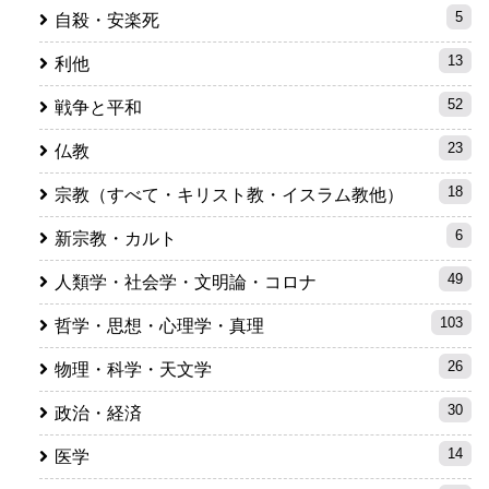
5
自殺・安楽死
13
利他
52
戦争と平和
23
仏教
18
宗教（すべて・キリスト教・イスラム教他）
6
新宗教・カルト
49
人類学・社会学・文明論・コロナ
103
哲学・思想・心理学・真理
26
物理・科学・天文学
30
政治・経済
14
医学