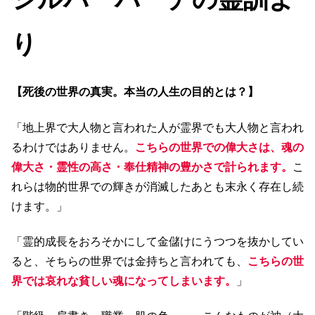
り
【死後の世界の真実。本当の人生の目的とは？】
「地上界で大人物と言われた人が霊界でも大人物と言われ
るわけではありません。
こちらの世界での偉大さは、魂の
偉大さ・霊性の高さ・奉仕精神の豊かさで計られます。
こ
れらは物的世界での輝きが消滅したあとも末永く存在し続
けます。」
「霊的成長をおろそかにして金儲けにうつつを抜かしてい
ると、そちらの世界では金持ちと言われても、
こちらの世
界では哀れな貧しい魂になってしまいます。
」