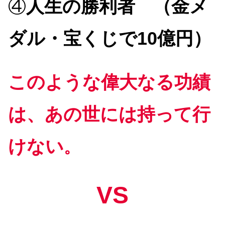
④
人生の勝利者 （金メ
ダル・宝くじで10億円）
このような偉大なる功績
は、あの世には持って行
けない
。
VS