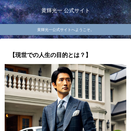
黄輝光一 公式サイト
黄輝光一公式サイトへようこそ。
【現世での人生の目的とは？】