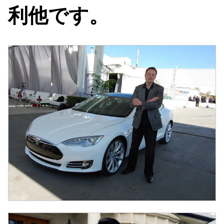
利他です。