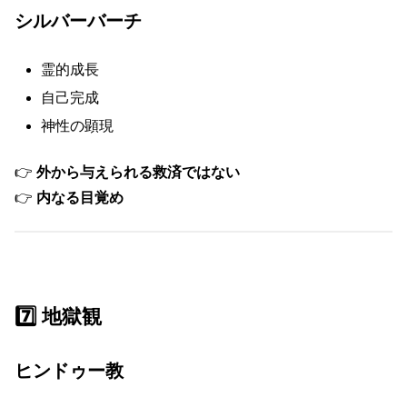
シルバーバーチ
霊的成長
自己完成
神性の顕現
👉
外から与えられる救済ではない
👉
内なる目覚め
7️⃣ 地獄観
ヒンドゥー教