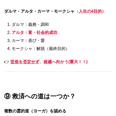
ダルマ・アルタ・カーマ・モークシャ
（
人生の4目的）
ダルマ：義務・調和
アルタ：富・社会的成功
カーマ：喜び・愛
モークシャ：解脱（最終目的）
👉
世俗を否定せず
、超越へ向かう(重大！！)
⑨ 救済への道は一つか？
複数の霊的道（ヨーガ）を認める