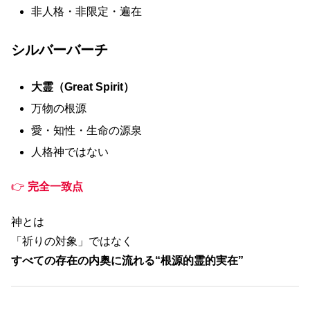
非人格・非限定・遍在
シルバーバーチ
大霊（Great Spirit）
万物の根源
愛・知性・生命の源泉
人格神ではない
👉
完全一致点
神とは
「祈りの対象」ではなく
すべての存在の内奥に流れる“根源的霊的実在”