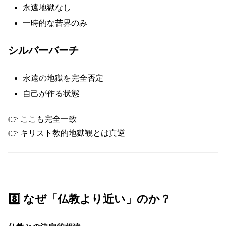
永遠地獄なし
一時的な苦界のみ
シルバーバーチ
永遠の地獄を完全否定
自己が作る状態
👉 ここも完全一致
👉 キリスト教的地獄観とは真逆
8️⃣ なぜ「仏教より近い」のか？