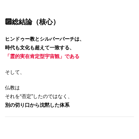
🔟総結論（核心）
ヒンドゥー教とシルバーバーチは、
時代も文化も超えて一致する、
「霊的実在肯定型宇宙観」である
そして、
仏教は
それを“否定”したのではなく、
別の切り口から沈黙した体系