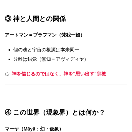
③ 神と人間との関係
アートマン＝ブラフマン（梵我一如）
個の魂と宇宙の根源は本来同一
分離は錯覚（無知＝アヴィディヤ）
👉
神を信じるのではなく、神を“思い出す”宗教
④ この世界（現象界）とは何か？
マーヤ（Māyā：幻・仮象）