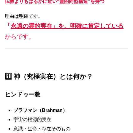
仏教よりもはるかに近い“霊的同型構造”を持つ
理由は明確です。
「
永遠の霊的実在」を、明確に肯定している
からです。
1️⃣ 神（究極実在）とは何か？
ヒンドゥー教
ブラフマン（Brahman）
宇宙の根源的実在
意識・生命・存在そのもの