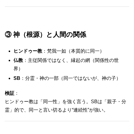
③ 神（根源）と人間の関係
ヒンドゥー教
：梵我一如（本質的に同一）
仏教
：主従関係ではなく、縁起の網（関係性の世
界）
SB
：分霊・神の一部（同一ではないが、神の子）
検証
：
ヒンドゥー教は「同一性」を強く言う。SBは「親子・分
霊」的で、同一と言い切るより“連続性”が強い。