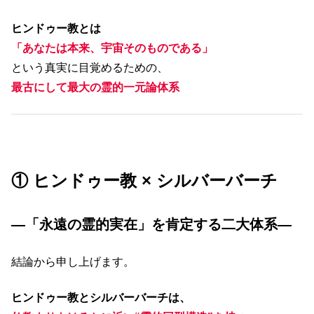
ヒンドゥー教とは
「あなたは本来、宇宙そのものである」
という真実に目覚めるための、
最古にして最大の霊的一元論体系
① ヒンドゥー教 × シルバーバーチ
―「永遠の霊的実在」を肯定する二大体系―
結論から申し上げます。
ヒンドゥー教とシルバーバーチは、