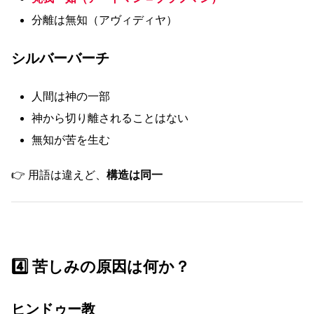
分離は無知（アヴィディヤ）
シルバーバーチ
人間は神の一部
神から切り離されることはない
無知が苦を生む
👉 用語は違えど、
構造は同一
4️⃣ 苦しみの原因は何か？
ヒンドゥー教