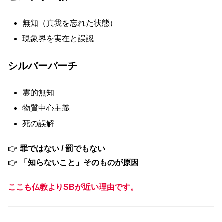
無知（真我を忘れた状態）
現象界を実在と誤認
シルバーバーチ
霊的無知
物質中心主義
死の誤解
👉
罪ではない / 罰でもない
👉
「知らないこと」そのものが原因
ここも仏教よりSBが近い理由です。