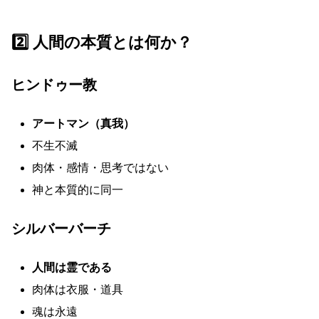
2️⃣ 人間の本質とは何か？
ヒンドゥー教
アートマン（真我）
不生不滅
肉体・感情・思考ではない
神と本質的に同一
シルバーバーチ
人間は霊である
肉体は衣服・道具
魂は永遠