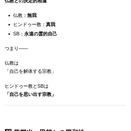
仏教との決定的相違
仏教：
無我
ヒンドゥー教：
真我
SB：
永遠の霊的自己
つまり――
仏教は
「自己を解体する宗教」
ヒンドゥー教とSBは
「自己を思い出す宗教」