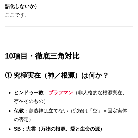
語化しないか）
ここです。
10項目・徹底三角対比
① 究極実在（神／根源）は何か？
ヒンドゥー教
：
ブラフマン
（非人格的な根源実在、
存在そのもの）
仏教
：創造神は立てない（究極は「空」＝固定実体
の否定）
SB
：
大霊（万物の根源、愛と生命の源）