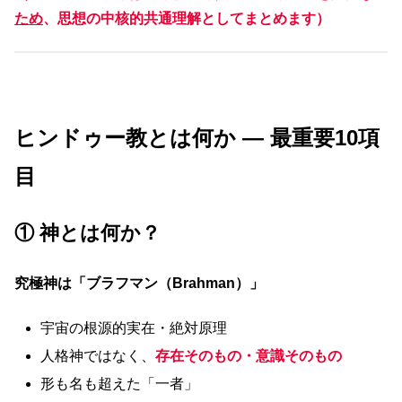
ため
、思想の中核的共通理解としてまとめます）
ヒンドゥー教とは何か ― 最重要10項
目
① 神とは何か？
究極神は「ブラフマン（Brahman）」
宇宙の根源的実在・絶対原理
人格神ではなく、
存在そのもの・意識そのもの
形も名も超えた「一者」