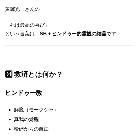
黄輝光一さんの
「死は最高の喜び」
という言葉は、
SB＋ヒンドゥー的霊観の結晶
です。
6️⃣ 救済とは何か？
ヒンドゥー教
解脱（モークシャ）
真我の覚醒
輪廻からの自由