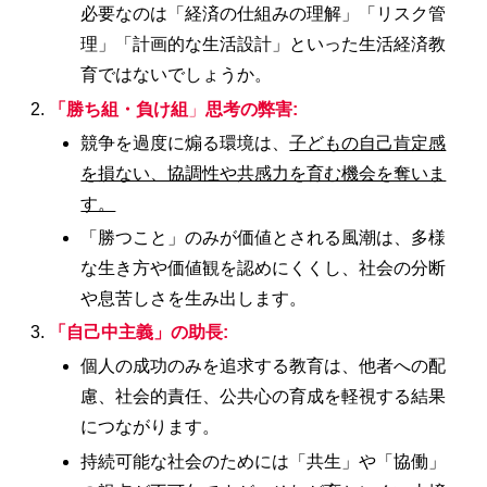
必要なのは「経済の仕組みの理解」「リスク管
理」「計画的な生活設計」といった生活経済教
育ではないでしょうか。
「勝ち組・負け組
」
思考の弊害:
競争を過度に煽る環境は、
子どもの自己肯定感
を損ない、協調性や共感力を育む機会を奪いま
す。
「勝つこと」のみが価値とされる風潮は、多様
な生き方や価値観を認めにくくし、社会の分断
や息苦しさを生み出します。
「自己中主義」の助長:
個人の成功のみを追求する教育は、他者への配
慮、社会的責任、公共心の育成を軽視する結果
につながります。
持続可能な社会のためには「共生」や「協働」