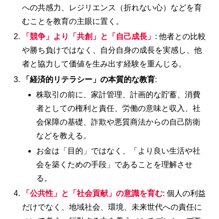
への共感力、レジリエンス（折れない心）などを育
むことを教育の主眼に置く。
「競争」より「共創」と「自己成長」
: 他者との比較
や勝ち負けではなく、自分自身の成長を実感し、他
者と協力して価値を生み出す経験を重んじる。
「経済的リテラシー」の本質的な教育
:
株取引の前に、家計管理、計画的な貯蓄、消費
者としての権利と責任、労働の意味と収入、社
会保障の基礎、詐欺や悪質商法からの自己防衛
などを教える。
お金は「目的」ではなく、「より良い生活や社
会を築くための手段」であることを理解させ
る。
「公共性」と「社会貢献」の意識を育む
: 個人の利益
だけでなく、地域社会、環境、未来世代への責任に