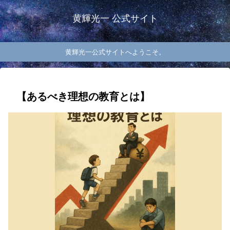
黄輝光一 公式サイト
黄輝光一公式サイトへようこそ。
【あるべき理想の教育とは】