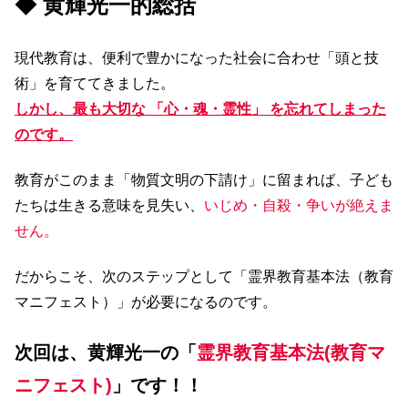
◆ 黄輝光一的総括
現代教育は、便利で豊かになった社会に合わせ「頭と技
術」を育ててきました。
しかし、最も大切な 「心・魂・霊性」 を忘れてしまった
のです。
教育がこのまま「物質文明の下請け」に留まれば、子ども
たちは生きる意味を見失い、
いじめ・自殺・争いが絶えま
せん。
だからこそ、次のステップとして「霊界教育基本法（教育
マニフェスト）」が必要になるのです。
次回は、黄輝光一の「
霊界教育基本法(教育マ
ニフェスト)
」です！！