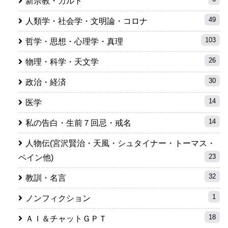
新宗教・カルト
49
人類学・社会学・文明論・コロナ
103
哲学・思想・心理学・真理
26
物理・科学・天文学
30
政治・経済
14
医学
14
私の告白・生前７回忌・戒名
人物伝(宮沢賢治・天風・シュタイナー・トーマス・
23
ペイン他)
32
教訓・名言
1
ノンフィクション
18
ＡＩ＆チャットＧＰＴ