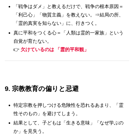
「戦争はダメ」と教えるだけで、戦争の根本原因＝
「利己心」「物質主義」を教えない。⇒結局の所、
「霊的真実を知らない」に、行きつく。
真に平和をつくる心＝「人類は霊的一家族」という
自覚が育たない。
👉
欠けているのは 「霊的平和観」
9. 宗教教育の偏りと忌避
特定宗教を押しつける危険性を恐れるあまり、「霊
性そのもの」を避けてしまう。
結果として、子どもは「生きる意味」「なぜ学ぶの
か」を見失う。