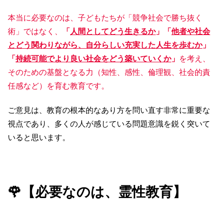
本当に必要なのは、子どもたちが「競争社会で勝ち抜く
術」ではなく、
「
人間としてどう生きるか
」「
他者や社会
とどう関わりながら、自分らしい充実した人生を歩むか
」
「
持続可能でより良い社会をどう築いていくか
」
を考え、
そのための基盤となる力（知性、感性、倫理観、社会的責
任感など）を育む教育です。
ご意見は、教育の根本的なあり方を問い直す非常に重要な
視点であり、多くの人が感じている問題意識を鋭く突いて
いると思います。
🌹【必要なのは、霊性教育】