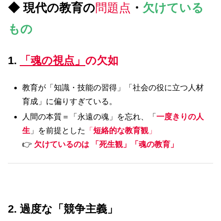
◆ 現代の教育の
問題点
・
欠けている
もの
1.
「魂の視点」
の欠如
教育が「知識・技能の習得」「社会の役に立つ人材
育成」に偏りすぎている。
人間の本質＝「永遠の魂」を忘れ、「
一度きりの人
生
」を前提とした
「
短絡的な教育観
」
👉
欠けているのは 「死生観」「魂の教育」
2. 過度な「競争主義」