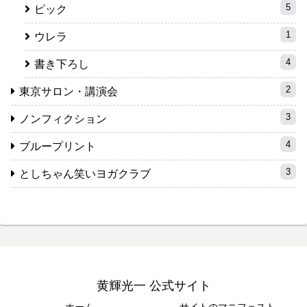
5
ピック
1
ウレラ
4
書き下ろし
2
東京サロン・講演会
3
ノンフィクション
4
ブループリント
3
としちゃん笑いヨガクラブ
黄輝光一 公式サイト