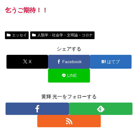
乞うご期待！！
エッセイ
人類学・社会学・文明論・コロナ
シェアする
X
Facebook
はてブ
LINE
黄輝 光一をフォローする