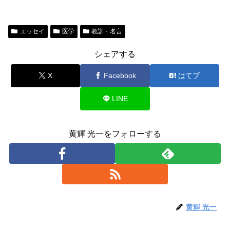
エッセイ
医学
教訓・名言
シェアする
X
Facebook
はてブ
LINE
黄輝 光一をフォローする
黄輝 光一