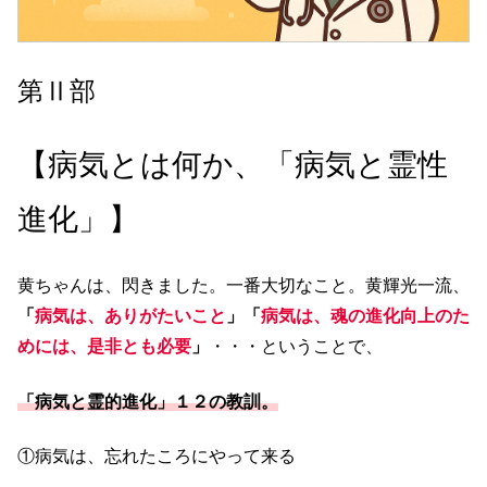
第Ⅱ部
【病気とは何か、「病気と霊性
進化」】
黄ちゃんは、閃きました。一番大切なこと。黄輝光一流、
「
病気は、ありがたいこと
」「
病気は、魂の進化向上のた
めには、是非とも必要
」
・・・ということで、
「病気と霊的進化」１２の教訓。
①病気は、忘れたころにやって来る