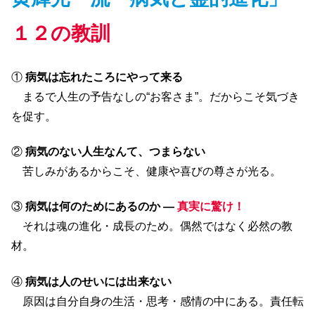
１２の教訓
①
病気は忘れたころにやって来る
まるで人生の予告なしの“お客さま”。だからこそ気づき
を促す。
②
病気のない人生なんて、つまらない
苦しみがあるからこそ、健康や喜びの尊さが光る。
③
病気は何のためにあるのか ―
真実に驚け！
それは魂の進化・成長のため。偶然ではなく必然の教
材。
④
病気は人のせいには出来ない
原因は自分自身の生活・思考・感情の中にある。責任転