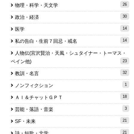
26
物理・科学・天文学
30
政治・経済
14
医学
14
私の告白・生前７回忌・戒名
人物伝(宮沢賢治・天風・シュタイナー・トーマス・
23
ペイン他)
32
教訓・名言
1
ノンフィクション
18
ＡＩ＆チャットＧＰＴ
3
芸能・落語・音楽
21
SF・未来
21
詩・短歌・文学