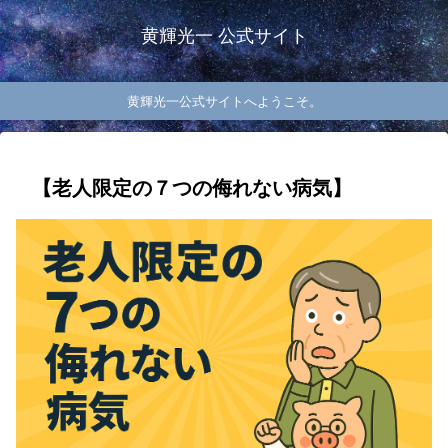
黄輝光一 公式サイト
黄輝光一公式サイトへようこそ。
【老人限定の７つの侮れない病気】