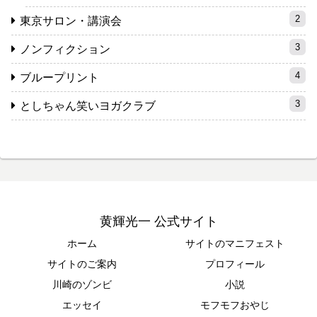
2
東京サロン・講演会
3
ノンフィクション
4
ブループリント
3
としちゃん笑いヨガクラブ
黄輝光一 公式サイト
ホーム
サイトのマニフェスト
サイトのご案内
プロフィール
川崎のゾンビ
小説
エッセイ
モフモフおやじ