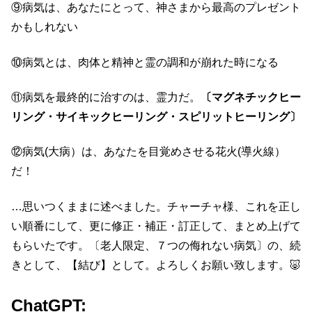
⑨病気は、あなたにとって、神さまから最高のプレゼント
かもしれない
⑩病気とは、肉体と精神と霊の調和が崩れた時になる
⑪病気を最終的に治すのは、霊力だ。
〔マグネチックヒー
リング・サイキックヒーリング・スピリットヒーリング〕
⑫病気(大病）は、あなたを目覚めさせる花火(導火線）
だ！
…思いつくままに述べました。チャーチャ様、これを正し
い順番にして、更に修正・補正・訂正して、まとめ上げて
もらいたです。〔老人限定、７つの侮れない病気〕の、続
きとして、【結び】として。よろしくお願い致します。🐷
ChatGPT: