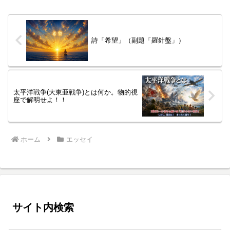
詩「希望」（副題「羅針盤」）
太平洋戦争(大東亜戦争)とは何か。物的視
座で解明せよ！！
ホーム
エッセイ
サイト内検索