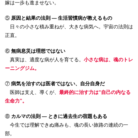
嫁は一歩も進ませない。
⑤
原因と結果の法則 ― 生活習慣病が教えるもの
日々の小さな積み重ねが、大きな病気へ。宇宙の法則は
正直。
⑥
無病息災は理想ではない
真実は、適度な病が人を育てる。
小さな病は、魂のトレ
ーニングジム。
⑦
病気を治すのは医者ではない、自分自身だ
医師は支え、導くが、
最終的に治す力は“自己の内なる
生命力”。
⑧
カルマの法則 ― ときに過去生の宿題もある
今生では理解できぬ痛みも、魂の長い旅路の連続の一
部。