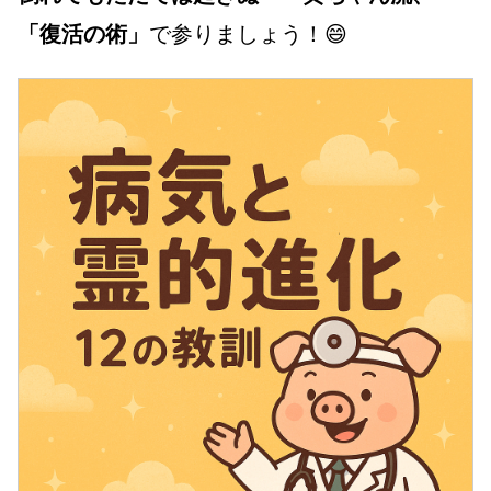
「復活の術」
で参りましょう！😄