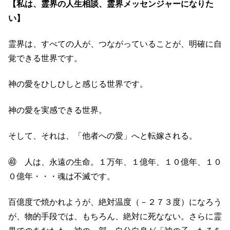
【私は、霊界の人生相談、霊界メッセンジャーになりた
い】
霊界は、すべての人が、つながっていることが、明確に自
覚できる世界です。
神の愛をひしひしと感じる世界です。
神の愛を実感できる世界。
そして、それは、「他者への愛」へと転嫁される。
㊵ 人は、永遠の生命。１万年、１億年、１０億年、１０
０億年・・・魂は不滅です。
百億度で焼かれようが、絶対温度（－２７３度）になろう
が、物的手段では、もちろん、絶対に死なない。さらに霊