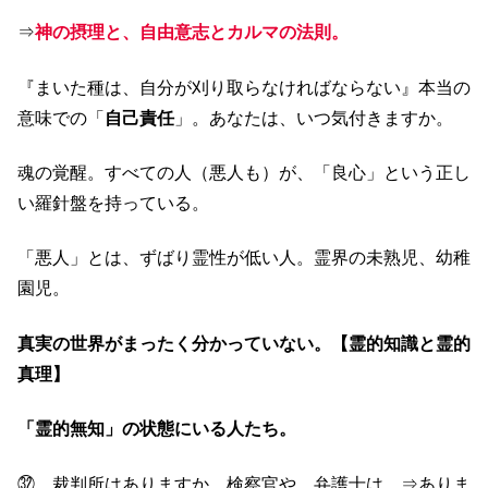
⇒
神の摂理と、自由意志とカルマの法則。
『まいた種は、自分が刈り取らなければならない』本当の
意味での「
自己責任
」。あなたは、いつ気付きますか。
魂の覚醒。すべての人（悪人も）が、「良心」という正し
い羅針盤を持っている。
「悪人」とは、ずばり霊性が低い人。霊界の未熟児、幼稚
園児。
真実の世界がまったく分かっていない。【霊的知識と霊的
真理】
「霊的無知」の状態にいる人たち。
㉜ 裁判所はありますか、検察官や、弁護士は。⇒ありま