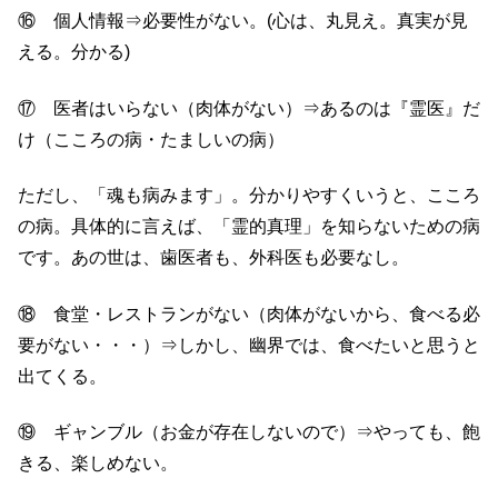
⑯ 個人情報⇒必要性がない。(心は、丸見え。真実が見
える。分かる)
⑰ 医者はいらない（肉体がない）⇒あるのは『霊医』だ
け（こころの病・たましいの病）
ただし、「魂も病みます」。分かりやすくいうと、こころ
の病。具体的に言えば、「霊的真理」を知らないための病
です。あの世は、歯医者も、外科医も必要なし。
⑱ 食堂・レストランがない（肉体がないから、食べる必
要がない・・・）⇒しかし、幽界では、食べたいと思うと
出てくる。
⑲ ギャンブル（お金が存在しないので）⇒やっても、飽
きる、楽しめない。