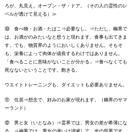
ろが、丸見え。オープン・ザ・ドア。（その人の霊性のレ
ベルが透けて見える）≫
⑩ 食べ物・お酒・たばこ⇒必要なし。⇒ただし、幽界で
は、お酒がのみたいなと想うと現れます。食事も出てきま
す。でも、物質界のようにおいしくありません。そもそ
も、栄養によって肉体が成長するわけではありません。
「食べることに意味がないことが分かる」⇒食べなくても
死なないということです。飽きる。
ウエイトトレーニングも、ダイエットも必要ありません。
⑪ 住居⇒想念で、好みのお家が現れます。（幽界のサマ
ーランド）
⑫ 男と女（いとなみ）⇒霊界では、男女の差が希薄にな
る。⇒神界では、男女の違いは消滅して、光の世界です。