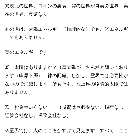
異次元の世界。コインの裏表。霊の世界が真実の世界、実
在の世界。真逆なり。
あの世は、太陽エネルギー（物理的な）でも、光エネルギ
ーでもありません。
霊のエネルギーです！
⑧ 太陽はありますか？（霊太陽が、さん然と輝いており
ます（幽界下層）、神の配慮。しかし、霊界では必要性が
ないので消滅します。そもそも、地上界の物資的太陽では
ありません）
⑨ お金⇒いらない。 （投資は⇒必要ない。銀行なし・
証券会社なし。保険会社なし）
≪霊界では、人のこころがすけて見えます。すべて、ここ