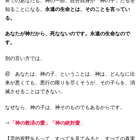
界でのあなたも、神の一部、自分自身が「神の子」たるを
知ることになる。
永遠の生命とは、そのことを言ってい
る。
あなたが神だから、死なないのです。永遠の生命なので
す。
別の言い方では、
㊶ あなたは、神の子。ということは、神は、どんなに出
来が悪くても、悪行の限りを尽くそうが、その子らを、消
滅させることはできない。
なぜなら、神の子は、神そのものでもあるからです。
⇒
「神の救済の愛」「神の絶対愛
」
【霊的視野をもって、すべてを見てみると、すべての真実