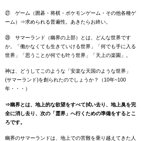
㉗ ゲーム（囲碁・将棋・ポケモンゲーム・その他各種ゲ
ーム）⇒求められる普遍性。あきたらお終い。
㉘ サマーランド（幽界の上部）とは、どんな世界です
か。「働かなくても生きていける世界」「何でも手に入る
世界」「思うことが何でも叶う世界」「天上の楽園」。
神は、どうしてこのような「安楽な天国のような世界」
(サマーランド)を創られたのでしょうか？（10年~100
年・・・）
⇒幽界とは、地上的な欲望をすべて拭い去り、地上臭を完
全に消し去り、次の「霊界」へ行くための準備をするとこ
ろです。
幽界のサマーランドは、地上での苦難を乗り越えてきた人