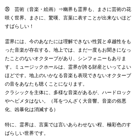
㉖ 芸術（音楽・絵画）⇒幽界も霊界も、まさに芸術の花
咲く世界。まさに、驚嘆、言葉に表すことが出来ないほど
すばらしい！
霊界には、今のあなたには理解できない性質と卓越性をも
った音楽が存在する。地上では、まだ一度もお聞きになっ
たことのないオクターブがあり、シンフォニーもありま
す。ミュージックホールは、霊界が誇る財産といってよい
ほどです。地上のいかなる音楽も表現できないオクターブ
の音をあなたも聴くことになります。
クラシックを主体に、多様な音楽があるが、ハードロック
やヘビメタはない。（耳をつんざく大音響。音楽の俗悪
化、凶暴化は消滅する）
特に、霊界は、言葉では言いあらわせない程、極彩色のす
ばらしい世界です。