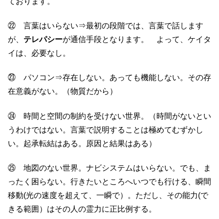
ております。
㉒ 言葉はいらない⇒最初の段階では、言葉で話します
が、
テレパシー
が通信手段となります。 よって、ケイタ
イは、必要なし。
㉓ パソコン⇒存在しない。あっても機能しない。その存
在意義がない。（物質だから）
㉔ 時間と空間の制約を受けない世界。（時間がないとい
うわけではない。言葉で説明することは極めてむずかし
い。起承転結はある。原因と結果はある）
㉕ 地図のない世界。ナビシステムはいらない。でも、ま
ったく困らない。行きたいところへいつでも行ける、瞬間
移動(光の速度を超えて、一瞬で）。ただし、その能力(で
きる範囲）はその人の霊力に正比例する。