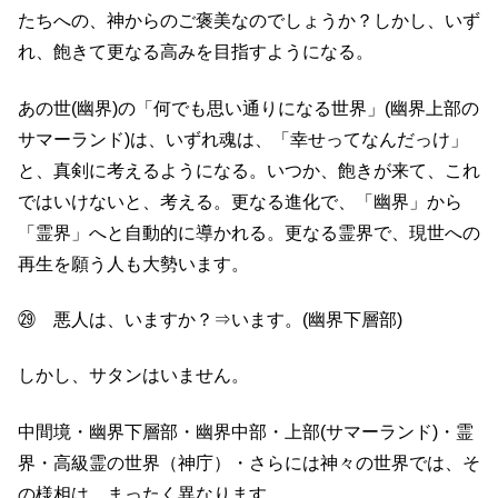
たちへの、神からのご褒美なのでしょうか？しかし、いず
れ、飽きて更なる高みを目指すようになる。
あの世(幽界)の「何でも思い通りになる世界」(幽界上部の
サマーランド)は、いずれ魂は、「幸せってなんだっけ」
と、真剣に考えるようになる。いつか、飽きが来て、これ
ではいけないと、考える。更なる進化で、「幽界」から
「霊界」へと自動的に導かれる。更なる霊界で、現世への
再生を願う人も大勢います。
㉙ 悪人は、いますか？⇒います。(幽界下層部)
しかし、サタンはいません。
中間境・幽界下層部・幽界中部・上部(サマーランド)・霊
界・高級霊の世界（神庁）・さらには神々の世界では、そ
の様相は、まったく異なります。