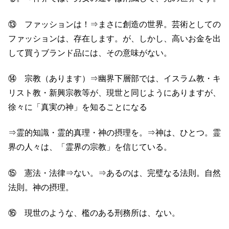
⑬ ファッションは！⇒まさに創造の世界。芸術としての
ファッションは、存在します。が、しかし、高いお金を出
して買うブランド品には、その意味がない。
⑭ 宗教（あります）⇒幽界下層部では、イスラム教・キ
リスト教・新興宗教等が、現世と同じようにありますが、
徐々に「真実の神」を知ることになる
⇒霊的知識・霊的真理・神の摂理を。⇒神は、ひとつ。霊
界の人々は、「霊界の宗教」を信じている。
⑮ 憲法・法律⇒ない。⇒あるのは、完璧なる法則。自然
法則。神の摂理。
⑯ 現世のような、檻のある刑務所は、ない。