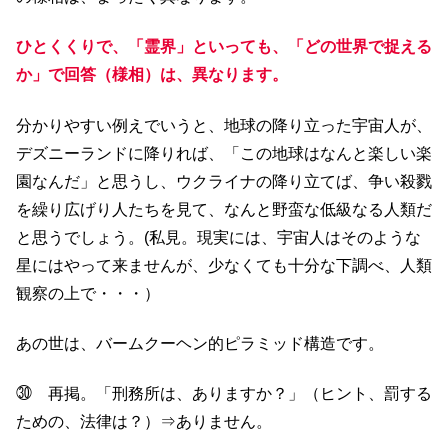
ひとくくりで、「霊界」といっても、「どの世界で捉える
か」で回答（様相）は、異なります。
分かりやすい例えでいうと、地球の降り立った宇宙人が、
デズニーランドに降りれば、「この地球はなんと楽しい楽
園なんだ」と思うし、ウクライナの降り立てば、争い殺戮
を繰り広げり人たちを見て、なんと野蛮な低級なる人類だ
と思うでしょう。(私見。現実には、宇宙人はそのような
星にはやって来ませんが、少なくても十分な下調べ、人類
観察の上で・・・）
あの世は、バームクーヘン的ピラミッド構造です。
㉚ 再掲。「刑務所は、ありますか？」（ヒント、罰する
ための、法律は？）⇒ありません。