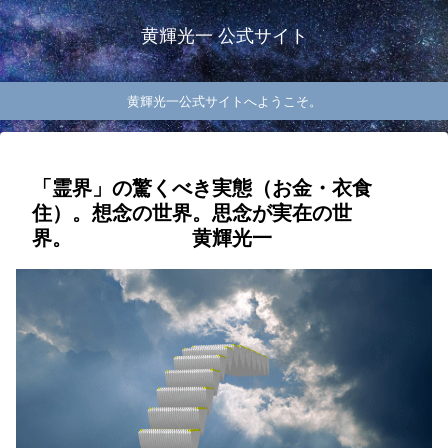
黄輝光一 公式サイト
黄輝光一公式サイトへようこそ。
「霊界」の驚くべき実態（お金・衣食
住）。想念の世界。思念が実在の世
界。 黄輝光一