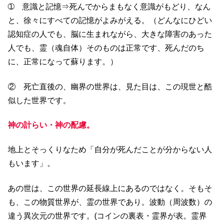
➀ 意識と記憶⇒死んでからまもなく意識がもどり、なん
と、徐々にすべての記憶がよみがえる。（どんなにひどい
認知症の人でも、脳に生まれながら、大きな障害のあった
人でも、霊（魂自体）そのものは正常です、死んだのち
に、正常になって蘇ります。）
② 死亡直後の、幽界の世界は、見た目は、この現世と酷
似した世界です。
神の計らい・神の配慮。
地上とそっくりなため「自分が死んだことが分からない人
もいます」。
あの世は、この世界の延長線上にあるのではなく。そもそ
も、この物質世界が、霊の世界であり。波動（周波数）の
違う異次元の世界です。(コインの裏表・霊界が表。霊界