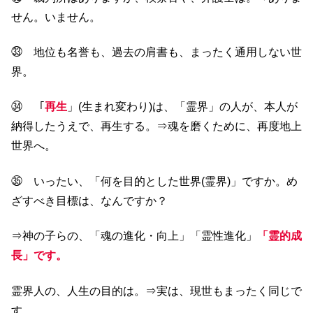
せん。いません。
㉝ 地位も名誉も、過去の肩書も、まったく通用しない世
界。
㉞ 「
再生
」(生まれ変わり)は、「霊界」の人が、本人が
納得したうえで、再生する。⇒魂を磨くために、再度地上
世界へ。
㉟ いったい、「何を目的とした世界(霊界)」ですか。め
ざすべき目標は、なんですか？
⇒神の子らの、「魂の進化・向上」「霊性進化」
「霊的成
長」です。
霊界人の、人生の目的は。⇒実は、現世もまったく同じで
す。