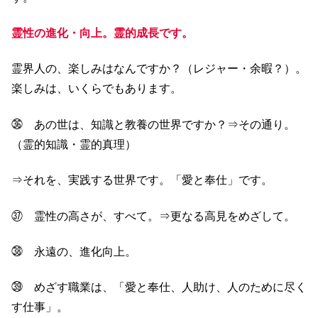
霊性の進化・向上。霊的成長です。
霊界人の、楽しみはなんですか？（レジャー・余暇？）。
楽しみは、いくらでもあります。
㊱ あの世は、知識と教養の世界ですか？⇒その通り。
（霊的知識・霊的真理）
⇒それを、実践する世界です。「愛と奉仕」です。
㊲ 霊性の高さが、すべて。⇒更なる高見をめざして。
㊳ 永遠の、進化向上。
㊴ めざす職業は、「愛と奉仕、人助け、人のために尽く
す仕事」。