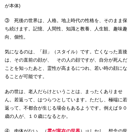
が本体)
③ 死後の世界は、人格。地上時代の性格を、そのまま保
ち続けます。記憶、人間性、知識と教養、人生観、趣味趣
向、個性。
気になるのは、「顔」（スタイル）です。亡くなった直後
は、その直前の顔が、 その人の顔ですが、自分が死んだ
ことを知ったあと、霊性が高まるにつれ、若い時の顔にな
ることが可能です。
あの世は、老人だらけということは、まったくありませ
ん。若返って、はつらつとしています。ただし、極端に若
返って、不都合が生じる場会もあるようです。例えば９０
歳の人が、１０歳になるとか。
④ 肉体がない。（
霊が実在の世界
）⇒しかし、想念の世