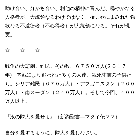
助け合い、分かち合い、利他の精神に富んだ、穏やかなる
人格者が、大統領なるわけではなく、権力欲にまみれた強
欲なる不道徳者（不心得者）が大統領になる。それが現
実。
☆ ☆ ☆
戦争の大悲劇。難民。その数、６７５０万人(２０１７
年)。内戦により追われた多くの人達、餓死寸前の子供た
ち。シリア難民（６７０万人）・アフガニスタン（２６０
万人）・南スーダン（２４０万人）。そして今回、４００
万人以上。
『汝の隣人を愛せよ』（新約聖書―マタイ伝２２）
自分を愛するように、隣人を愛しなさい。