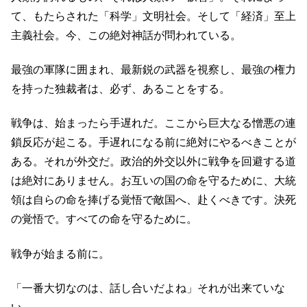
て、もたらされた「科学」文明社会。そして「経済」至上
主義社会。今、この絶対神話が問われている。
最強の軍隊に囲まれ、最新鋭の武器を視察し、最強の権力
を持った独裁者は、必ず、あることをする。
戦争は、始まったら手遅れだ。ここから巨大なる憎悪の連
鎖反応が起こる。手遅れになる前に絶対にやるべきことが
ある。それが外交だ。政治的外交以外に戦争を回避する道
は絶対にありません。お互いの国の命を守るために、大統
領は自らの命を捧げる覚悟で敵国へ、赴くべきです。決死
の覚悟で。すべての命を守るために。
戦争が始まる前に。
「一番大切なのは、話し合いだよね」それが出来ていな