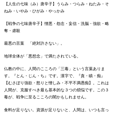
【人生の七味（み）唐辛子】うらみ・つらみ・ねたみ・そ
ねみ・いやみ・ひがみ・やっかみ
【戦争の七味唐辛子】憎悪・怨念・妄信・洗脳・強欲・略
奪・虐殺
最悪の言葉 「絶対許さない」。
地球全体が「悪想念」で満たされている。
仏教の中に、人間のこころの「三毒」という言葉ありま
す。『とん・じん・ち』です。漢字で、『貪・瞋・痴』
【むさぼり強欲・怒りと憎しみ・不平不満愚痴】。これは
人間が、克服すべき最も基本的な３つの煩悩です。この３
毒が、戦争に至るこころの闇かもしれません。
食料が足りない。資源が足りないと、人間は、いつも言っ