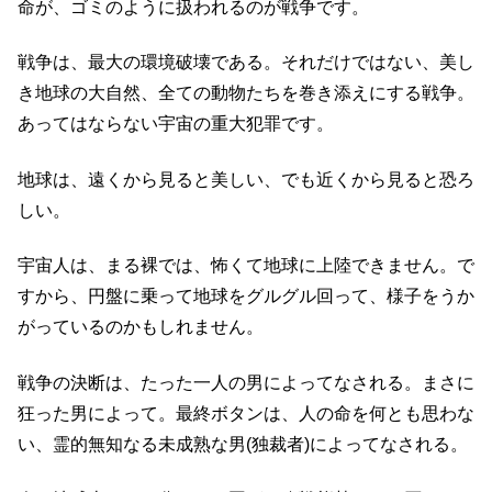
命が、ゴミのように扱われるのが戦争です。
戦争は、最大の環境破壊である。それだけではない、美し
き地球の大自然、全ての動物たちを巻き添えにする戦争。
あってはならない宇宙の重大犯罪です。
地球は、遠くから見ると美しい、でも近くから見ると恐ろ
しい。
宇宙人は、まる裸では、怖くて地球に上陸できません。で
すから、円盤に乗って地球をグルグル回って、様子をうか
がっているのかもしれません。
戦争の決断は、たった一人の男によってなされる。まさに
狂った男によって。最終ボタンは、人の命を何とも思わな
い、霊的無知なる未成熟な男(独裁者)によってなされる。