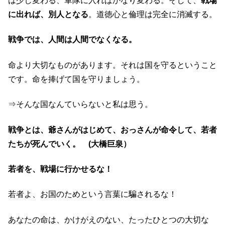
は少し変わる、軍隊に入ればかなり変わる。そして、
戦場
に出れば、別人となる
。道徳心と倫理は完全に消滅する。
戦争では、人間は人間でなくなる。
命より大切なものがあります。それは国を守るということ
です。命を捧げて国を守りましょう。
⇒そんな国なんていらないと私は思う。
戦争とは、爺さんがはじめて、おっさんが命令して、若者
たちが死んでいく。 (大橋巨泉）
若者を、戦場に行かせるな！
若者よ、お国のためという言葉に騙されるな！
あなたの命は、かけがえのない、たったひとつの大切な