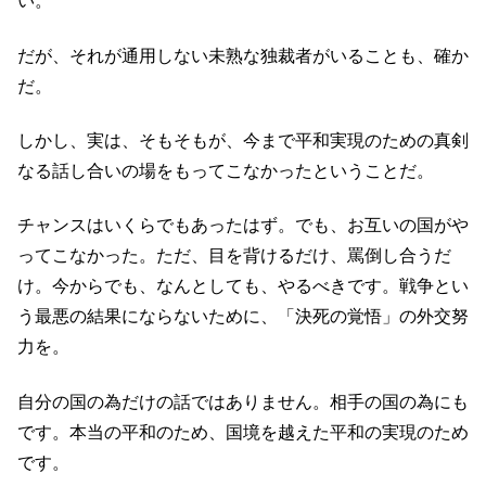
い。
だが、それが通用しない未熟な独裁者がいることも、確か
だ。
しかし、実は、そもそもが、今まで平和実現のための真剣
なる話し合いの場をもってこなかったということだ。
チャンスはいくらでもあったはず。でも、お互いの国がや
ってこなかった。ただ、目を背けるだけ、罵倒し合うだ
け。今からでも、なんとしても、やるべきです。戦争とい
う最悪の結果にならないために、「決死の覚悟」の外交努
力を。
自分の国の為だけの話ではありません。相手の国の為にも
です。本当の平和のため、国境を越えた平和の実現のため
です。