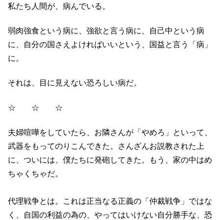
私たち人間が、病んでいる。
弱肉強食という病に、強欲と言う病に、自己中という病
に、自分の国さえよければいいという、国益と言う「病」
に。
それは、目に見えない恐ろしい病だ。
☆ ☆ ☆
夫婦喧嘩をしていたら、お隣さんが「やめろ」といって、
武器をもってのりこんできた。さんざんお説教された上
に、ついには、僕たちに発砲してきた。もう、家の中はめ
ちゃくちゃだ。
代理戦争とは。これは正当なる正義の「仲裁戦争」ではな
く、自国の利益の為の、やってはいけない自分勝手な、恐