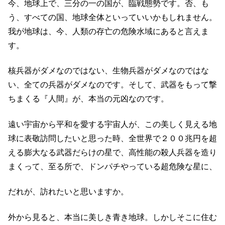
今、地球上で、三分の一の国が、臨戦態勢です。否、も
う、すべての国、地球全体といっていいかもしれません。
我が地球は、今、人類の存亡の危険水域にあると言えま
す。
核兵器がダメなのではない、生物兵器がダメなのではな
い、全ての兵器がダメなのです。そして、武器をもって撃
ちまくる『人間』が、本当の元凶なのです。
遠い宇宙から平和を愛する宇宙人が、この美しく見える地
球に表敬訪問したいと思った時、全世界で２００兆円を超
える膨大なる武器だらけの星で、高性能の殺人兵器を造り
まくって、至る所で、ドンパチやっている超危険な星に、
だれが、訪れたいと思いますか。
外から見ると、本当に美しき青き地球。しかしそこに住む