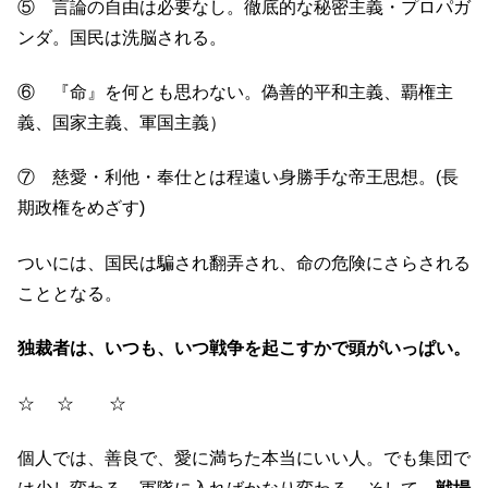
⑤ 言論の自由は必要なし。徹底的な秘密主義・プロパガ
ンダ。国民は洗脳される。
⑥ 『命』を何とも思わない。偽善的平和主義、覇権主
義、国家主義、軍国主義）
⑦ 慈愛・利他・奉仕とは程遠い身勝手な帝王思想。(長
期政権をめざす)
ついには、国民は騙され翻弄され、命の危険にさらされる
こととなる。
独裁者は、いつも、いつ戦争を起こすかで頭がいっぱい。
☆ ☆ ☆
個人では、善良で、愛に満ちた本当にいい人。でも集団で