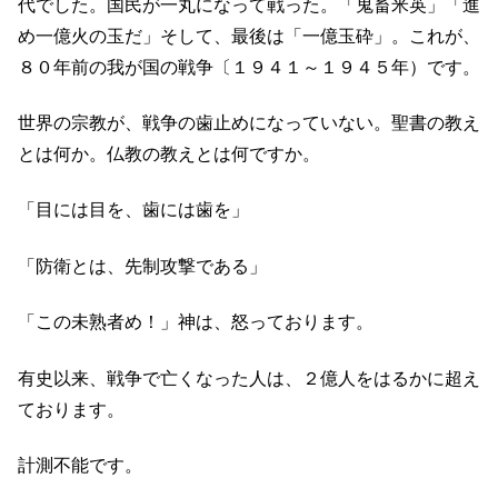
代でした。国民が一丸になって戦った。「鬼畜米英」「進
め一億火の玉だ」そして、最後は「一億玉砕」。これが、
８０年前の我が国の戦争〔１９４１～１９４５年）です。
世界の宗教が、戦争の歯止めになっていない。聖書の教え
とは何か。仏教の教えとは何ですか。
「目には目を、歯には歯を」
「防衛とは、先制攻撃である」
「この未熟者め！」神は、怒っております。
有史以来、戦争で亡くなった人は、２億人をはるかに超え
ております。
計測不能です。