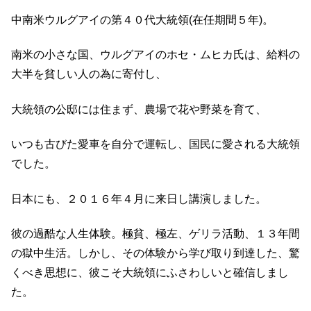
中南米ウルグアイの第４０代大統領(在任期間５年)。
南米の小さな国、ウルグアイのホセ・ムヒカ氏は、給料の
大半を貧しい人の為に寄付し、
大統領の公邸には住まず、農場で花や野菜を育て、
いつも古びた愛車を自分で運転し、国民に愛される大統領
でした。
日本にも、２０１６年４月に来日し講演しました。
彼の過酷な人生体験。極貧、極左、ゲリラ活動、１３年間
の獄中生活。しかし、その体験から学び取り到達した、驚
くべき思想に、彼こそ大統領にふさわしいと確信しまし
た。