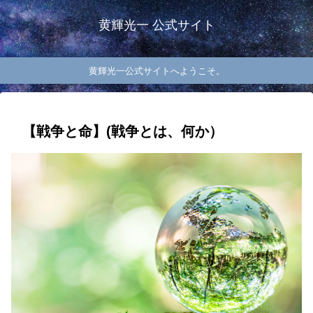
黄輝光一 公式サイト
黄輝光一公式サイトへようこそ。
【戦争と命】(戦争とは、何か）