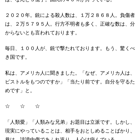
２０２０年。銃による殺人数は、１万２８６８人。負傷者
は、２万５７９５人。行方不明者も多く、正確な数は、分
からないとも言われております。
毎日、１００人が、銃で撃たれております。もう、驚くべ
き国です。
私は、アメリカ人に聞きました。「なぜ、アメリカ人は、
ピストルをもつのですか」「当たり前です。自分を守るた
めです」と。
☆ ☆ ☆
「人類愛」「人類みな兄弟」お題目は立派です。しかし、
現実にやっていることは、相手をおとしめることばかり、
巷は、誹謗中傷であふれ返り、人心は病んでいる。