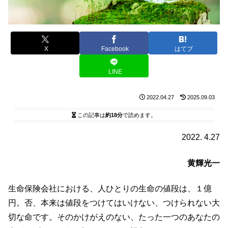
X
Facebook
はてブ
LINE
2022.04.27
2025.09.03
この記事は
約18分
で読めます。
2022. 4.27
黄輝光一
生命保険会社における、人ひとりの生命の値段は、１億
円。否、本来は値段をつけてはいけない、つけられない大
切な命です。そのかけがえのない、たった一つのあなたの