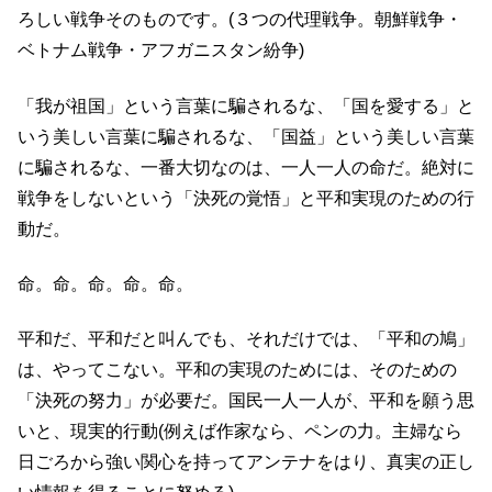
ろしい戦争そのものです。(３つの代理戦争。朝鮮戦争・
ベトナム戦争・アフガニスタン紛争)
「我が祖国」という言葉に騙されるな、「国を愛する」と
いう美しい言葉に騙されるな、「国益」という美しい言葉
に騙されるな、一番大切なのは、一人一人の命だ。絶対に
戦争をしないという「決死の覚悟」と平和実現のための行
動だ。
命。命。命。命。命。
平和だ、平和だと叫んでも、それだけでは、「平和の鳩」
は、やってこない。平和の実現のためには、そのための
「決死の努力」が必要だ。国民一人一人が、平和を願う思
いと、現実的行動(例えば作家なら、ペンの力。主婦なら
日ごろから強い関心を持ってアンテナをはり、真実の正し