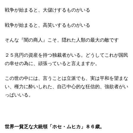
戦争が始まると、大儲けするものがいる
戦争が始まると、高笑いするものがいる
そんな『闇の商人』こそ、隠れた人類の最大の敵です
２５兆円の資産を持つ独裁者がいる。どうしてこれが国民
の幸せの為に、頑張っていると言えますか。
この世の中には、言うことは立派でも、実は平和を望まな
い、権力に酔いしれた、自己中心的な狂信的、強欲者がい
っぱいいる。
世界一貧乏な大統領「ホセ・ムヒカ」８６歳。