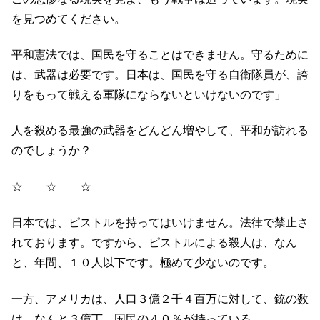
を見つめてください。
平和憲法では、国民を守ることはできません。守るために
は、武器は必要です。日本は、国民を守る自衛隊員が、誇
りをもって戦える軍隊にならないといけないのです」
人を殺める最強の武器をどんどん増やして、平和が訪れる
のでしょうか？
☆ ☆ ☆
日本では、ピストルを持ってはいけません。法律で禁止さ
れております。ですから、ピストルによる殺人は、なん
と、年間、１０人以下です。極めて少ないのです。
一方、アメリカは、人口３億２千４百万に対して、銃の数
は、なんと３億丁。国民の４０％が持っている。