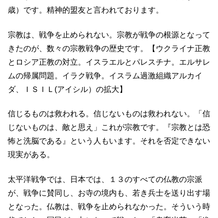
歳）です。精神的盟友と言われております。
宗教は、戦争を止められない。宗教が戦争の根源となって
きたのが、数々の宗教戦争の歴史です。【ウクライナ正教
とロシア正教の対立。イスラエルとパレスチナ。エルサレ
ムの帰属問題。イラク戦争。イスラム過激組織アルカイ
ダ、ＩＳＩＬ(アイシル）の拡大】
信じるものは救われる。信じないものは救われない。「信
じないものは、敵と思え」これが宗教です。『宗教とは恐
怖と洗脳である』という人もいます。それを否定できない
現実がある。
太平洋戦争では、日本では、１３のすべての仏教の宗派
が、戦争に賛同し、お寺の境内も、若き兵士を送り出す場
となった。仏教は、戦争を止められなかった。そういう時