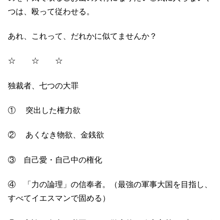
つは、殴って従わせる。
あれ、これって、だれかに似てませんか？
☆ ☆ ☆
独裁者、七つの大罪
① 突出した権力欲
② あくなき物欲、金銭欲
③ 自己愛・自己中の権化
④ 「力の論理」の信奉者。（最強の軍事大国を目指し、
すべてイエスマンで固める）