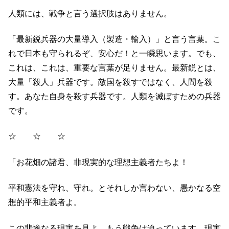
人類には、戦争と言う選択肢はありません。
「最新鋭兵器の大量導入（製造・輸入）」と言う言葉。こ
れで日本も守られるぞ、安心だ！と一瞬思います。でも、
これは、これは、重要な言葉が足りません。最新鋭とは、
大量「殺人」兵器です。敵国を殺すではなく、人間を殺
す。あなた自身を殺す兵器です。人類を滅ぼすための兵器
です。
☆ ☆ ☆
「お花畑の諸君、非現実的な理想主義者たちよ！
平和憲法を守れ、守れ。とそれしか言わない、愚かなる空
想的平和主義者よ。
この悲惨なる現実を見よ、もう戦争は迫っています。現実