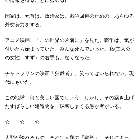
い情報を得ることに努める)
国家は、元首は、政治家は、戦争回避のための、あらゆる
外交努力をする。
アニメ映画、「この世界の片隅に」を見た。戦争は、気が
付いたら始まっていた。みんな死んでいった。私(主人公
の女性 すず）の右手も、なくなった。
チャップリンの映画「独裁者」、笑ってはいられない。現
代にもいた。
この地球、何と美しい国でしょう。しかし、その築き上げ
たすばらしい建造物を、破壊しまくる愚か者がいる。
☆ ☆ ☆
人類が誇れるもの、それは人類の「叡智」。それによっ