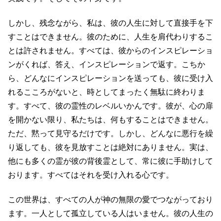
しかし、残念ながら、私は、彼の人生に対して直接手を下
すことはできません。彼のために、人生を肩代わりするこ
とは許されません。すべては、彼からのインスピレーショ
ンがくれば、答え、インスピレーションで返す。こちか
ら、どんなにインスピレーションを送っても、彼に受け入
れるこころがないと、時としてまったく無駄に終わりま
す。すべて、彼の霊性のレベルいかんです。彼が、心の扉
を開かない限り、私たちは、何もすることはできません。
ただ、黙って見守るだけです。しかし、どんなに悪行を繰
り返しても、彼を見放すことは絶対にありません。実は、
他にも多くの霊が彼の背後霊として、常に彼に手助けして
おります。すべてはそれを受け入れる心です。
この世界は、すべての人が神の無限の愛でつながっており
ます。一人として孤立している人はいません。彼の人生の