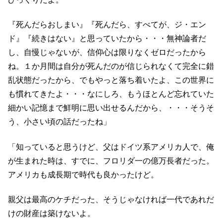
『死んだらおしまい』『死んだら、すべてが、ジ・エン
ド』『続きはない』と思っていたから・・・無神論者だ
し、自慢じゃないが、信仰心は限りなくゼロだったから
ね。１か月間は自分が死んだのが信じられなくて完全に錯
乱状態だったから、でもやっと落ち着いたよ、この世界に
も慣れてきたよ・・・なにしろ、もうほとんど忘れていた
細かい記憶まで鮮明に思い出せるんだから、・・・そうそ
う、小さい頃の話だったね」
「知っていると思うけど、父はドイツ系アメリカ人で、俺
が生まれた時は、すでに、フロリダ一の億万長者だった。
アメリカも成長期で時代も良かったけど。
親父は最高のケチだった、そうじゃなければ一代であれだ
けの財産は築けないよ。