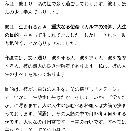
私は、彼より、あの世で多く過ごしております。彼よりほ
んの少し学んでおります。
彼は、生まれるとき、
重大なる使命（カルマの清算、人生
の目的）
をもって生まれてきました。しかし、それを一度
も気付くことがありませんでした。
守護霊は、文字通り、彼を守る人、彼を導く人、彼を指導
する人、彼の最大の良き理解者であります。私は、彼の人
生のすべてを知っております。
目的は、彼が、自分の人生を、その選びし『ステージ』
で、いかに一生懸命に生きたか、そして、いかに『学んだ
か』に尽きます。人の人生の歩むべき枠組みは大筋で決ま
っております。問題は、その大筋の中で何を考え何をする
かです。大切なのは日常です。日常の行いです。すべては
実践です。そしてその中身です。