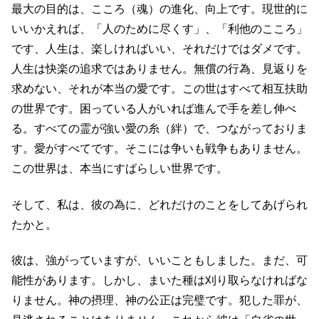
最大の目的は、こころ（魂）の進化、向上です。現世的に
いいかえれば、「人のために尽くす」、「利他のこころ」
です、人生は、楽しければいい、それだけではダメです。
人生は快楽の追求ではありません。無償の行為、見返りを
求めない、それが本当の愛です。この世はすべて相互扶助
の世界です。困っている人がいれば進んで手を差し伸べ
る。すべての霊が強い愛の糸（絆）で、つながっておりま
す。愛がすべてです。そこには争いも戦争もありません。
この世界は、本当にすばらしい世界です。
そして、私は、彼の為に、どれだけのことをしてあげられ
たかと。
彼は、強がっていますが、いいこともしました。まだ、可
能性があります。しかし、まいた種は刈り取らなければな
りません。神の摂理、神の公正は完璧です。犯した罪が、