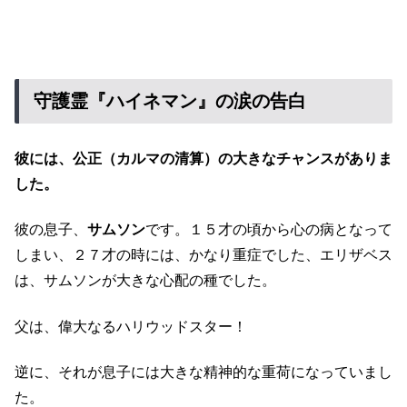
守護霊『ハイネマン』の涙の告白
彼には、公正（カルマの清算）の大きなチャンスがありま
した。
彼の息子、
サムソン
です。１５才の頃から心の病となって
しまい、２７才の時には、かなり重症でした、エリザベス
は、サムソンが大きな心配の種でした。
父は、偉大なるハリウッドスター！
逆に、それが息子には大きな精神的な重荷になっていまし
た。