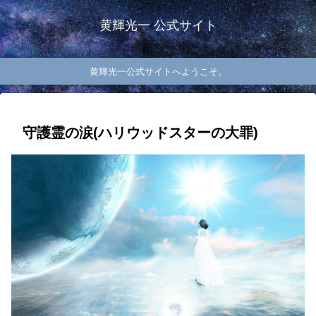
黄輝光一 公式サイト
黄輝光一公式サイトへようこそ。
守護霊の涙(ハリウッドスターの大罪)