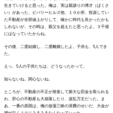
生きていけると思った。俺は、実は親譲りの博才（ばくさ
い）があった、ビバリーヒルズ他、１０か所、投資してい
た不動産が全部値上がりして、確かに時代も良かったかも
しれないが、その時は、親父を超えたと思ったよ。３千億
にはなっていたからね。
その後、二度結婚し、二度離婚したよ。子供も、5人でき
た。
えっ、5人の子供たちは、どうなったかって。
知らないね。関心ないね。
ところが、不動産の不正が発覚して膨大な罰金を取られる
わ、肝心の不動産も大崩落したり、波乱万丈だった。ま
あ、一番の原因は、俺の放蕩三昧の浪費のせいだ、大金が
潮が引くようにみるみるなくなっていった。