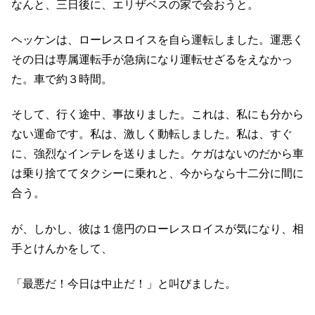
なんと、三日後に、エリザベスの家で会おうと。
ヘッケンは、ローレスロイスを自ら運転しました。運悪く
その日は専属運転手が急病になり運転せざるをえなかっ
た。車で約３時間。
そして、行く途中、事故りました。これは、私にも分から
ない運命です。私は、激しく動転しました。私は、すぐ
に、強烈なインテレを送りました。ケガはないのだから車
は乗り捨ててタクシーに乗れと、今からなら十二分に間に
合う。
が、しかし、彼は１億円のローレスロイスが気になり、相
手とけんかをして、
「最悪だ！今日は中止だ！」と叫びました。