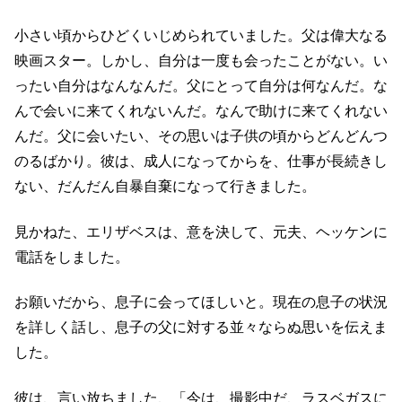
小さい頃からひどくいじめられていました。父は偉大なる
映画スター。しかし、自分は一度も会ったことがない。い
ったい自分はなんなんだ。父にとって自分は何なんだ。な
んで会いに来てくれないんだ。なんで助けに来てくれない
んだ。父に会いたい、その思いは子供の頃からどんどんつ
のるばかり。彼は、成人になってからを、仕事が長続きし
ない、だんだん自暴自棄になって行きました。
見かねた、エリザベスは、意を決して、元夫、ヘッケンに
電話をしました。
お願いだから、息子に会ってほしいと。現在の息子の状況
を詳しく話し、息子の父に対する並々ならぬ思いを伝えま
した。
彼は、言い放ちました、「今は、撮影中だ、ラスベガスに