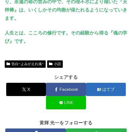
り、永遠の命の営みの中で、その理不尽により傾いた『天
秤棒』は、いくしかその均衡が保たれるようになっていき
ます。
人生とは、こころの修行です。その経験から得る『魂の学
び』です。
告白~よみがえれ魂~
小説
シェアする
X
Facebook
はてブ
LINE
黄輝 光一をフォローする