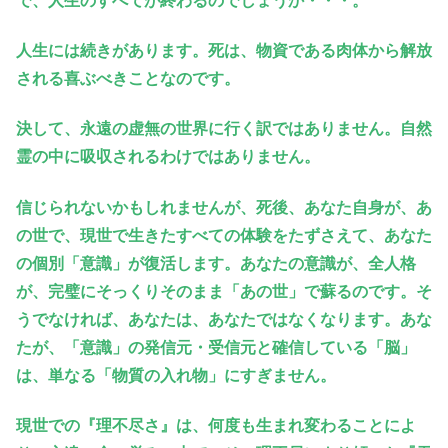
で、人生のすべてが終わるのでしょうか・・・。
人生には続きがあります。死は、物資である肉体から解放
される喜ぶべきことなのです。
決して、永遠の虚無の世界に行く訳ではありません。自然
霊の中に吸収されるわけではありません。
信じられないかもしれませんが、死後、あなた自身が、あ
の世で、現世で生きたすべての体験をたずさ
えて、あなた
の個別「意識」が復活します。あなたの意識が、全人格
が、完璧にそっくりそのまま「あの世」で蘇るのです。そ
うでなければ、あなたは、あなたではなくなります。あな
たが、「意識」の発信元・受信元と確信している「脳」
は、単なる「物質の入れ物」にすぎません。
現世での『理不尽さ』は、何度も生まれ変わることによ