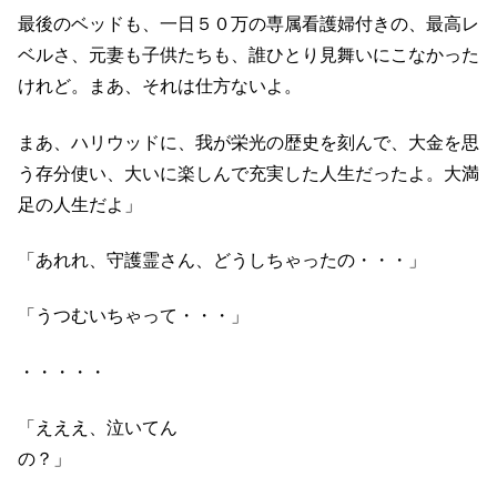
最後のベッドも、一日５０万の専属看護婦付きの、最高レ
ベルさ、元妻も子供たちも、誰ひとり見舞いにこなかった
けれど。まあ、それは仕方ないよ。
まあ、ハリウッドに、我が栄光の歴史を刻んで、大金を思
う存分使い、大いに楽しんで充実した人生だったよ。大満
足の人生だよ」
「あれれ、守護霊さん、どうしちゃったの・・・」
「うつむいちゃって・・・」
・・・・・
「えええ、泣いてん
の？」