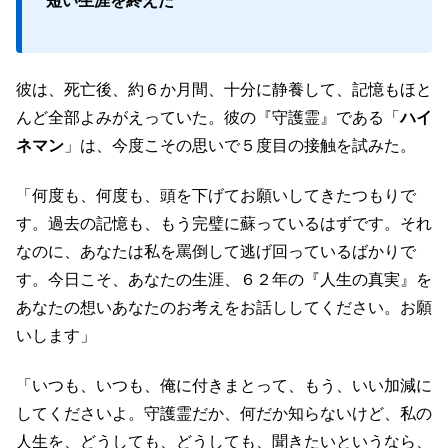
短い生涯を終えた
彼は、死亡後、約６か月間、十分に静養して、記憶もほと
んど全部よみがえっていた。彼の『守護霊』である「
ハイ
ネマン
」は、今度こその思いで５度目の接触を試みた。
「何度も、何度も、頭を下げてお願いしてきたつもりで
す。過去の記憶も、もう完璧に蘇っているはずです。それ
なのに、あなたは私を罵倒して逃げ回っているばかりで
す。今日こそ、あなたの生涯、６２年の『人生の真実』を
あなたの想いあなたのお考えをお話ししてください。お願
いします」
「いつも、いつも、俺に付きまとって、もう、いい加減に
してくださいよ。守護霊だか、何だか知らないけど、私の
人生を、どうしても、どうしても、聞きたいというなら、