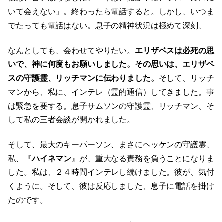
いて会えない」。終わったら電話すると。しかし、いつま
でたっても電話はない。息子の精神状況は極めて深刻、
なんとしても、会わせてやりたい。
エリザベスは必死の思
いで、神に何度もお願いしました。その思いは、エリザベ
スの守護霊、リッチマンに伝わりました。
そして、リッチ
マンから、私に、インテレ（霊的通信）してきました。事
は緊急を要する。息子サムソンの守護霊、リッチマン、そ
して私の三者会談が開かれました。
そして、最大のキーパーソン、まさにヘッケンの守護霊、
私、『
ハイネマン
』が、重大なる責務を負うことになりま
した。私は、２４時間インテレし続けました。彼が、気付
くように。そして、彼は反応しました、息子に電話を掛け
たのです。