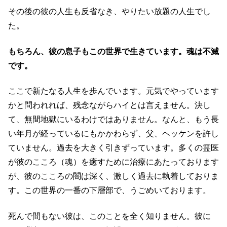
その後の彼の人生も反省なき、やりたい放題の人生でし
た。
もちろん、彼の息子もこの世界で生きています。魂は不滅
です。
ここで新たなる人生を歩んでいます。元気でやっています
かと問われれば、残念ながらハイとは言えません。決し
て、無間地獄にいるわけではありません。なんと、もう長
い年月が経っているにもかかわらず、父、ヘッケンを許し
ていません。過去を大きく引きずっています。多くの霊医
が彼のこころ（魂）を癒すために治療にあたっております
が、彼のこころの闇は深く、激しく過去に執着しておりま
す。この世界の一番の下層部で、うごめいております。
死んで間もない彼は、このことを全く知りません。彼に