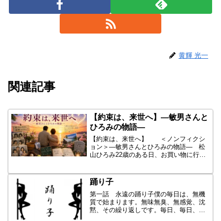
黄輝 光一
関連記事
【約束は、来世へ】―敏男さんと
ひろみの物語―
【約束は、来世へ】 ＜ノンフィクシ
ョン＞―敏男さんとひろみの物語― 松
山ひろみ22歳のある日、お買い物に行く
ので歩いていると、風呂桶を手に持っ
て、「僕のお家はどこでしょう?昨日引っ
越してきて、道に迷ってしまいました。
踊り子
一緒に探してほしいんで...
第一話 永遠の踊り子僕の毎日は、無機
質で始まります。無味無臭、無感覚、沈
黙、その繰り返しです。毎日、毎日、目
の前にあるのは『白いキャンパス』で